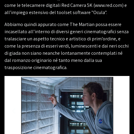
come le telecamere digitali Red Camera 5K (www.red.com) e
all’impiego estensivo del toolset software "Ocula".
Abbiamo quindi appurato come The Martian possa essere
incasellato all’interno di diversi generi cinematografici senza
tralasciare un aspetto tecnico e artistico di prim’ordine, e
come la presenza di esseri verdi, luminescenti e dai neri occhi
di giada non siano neanche lontanamente contemplati né
dal romanzo originario né tanto meno dalla sua
trasposizione cinematografica.