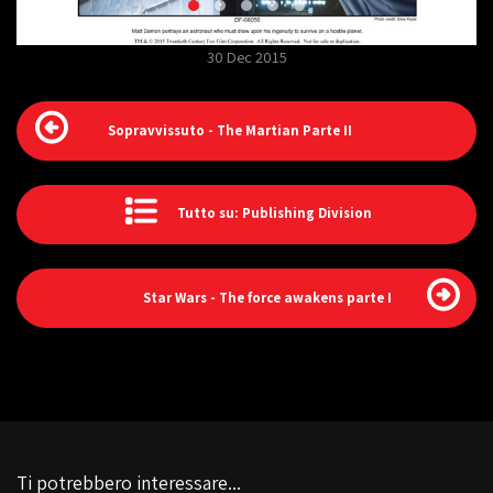
30 Dec 2015
Sopravvissuto - The Martian Parte II
Tutto su: Publishing Division
Star Wars - The force awakens parte I
Ti potrebbero interessare...