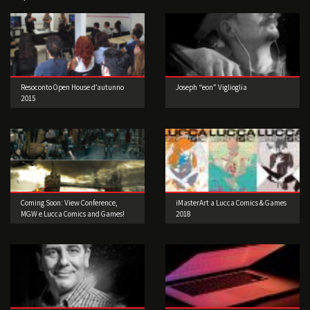
Resoconto Open House d’autunno
Joseph “eon” Viglioglia
2015
Coming Soon: View Conference,
iMasterArt a Lucca Comics & Games
MGW e Lucca Comics and Games!
2018