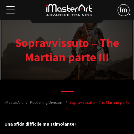
Sopravvissuto – The
Martian parte III
iMasterArt
Publishing Division
Sopravvissuto – The Martian parte
III
Una sfida difficile ma stimolante!