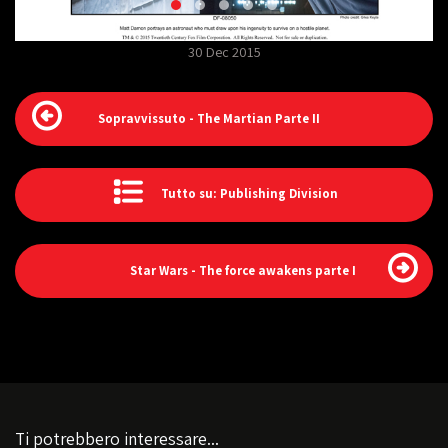
30 Dec 2015
Sopravvissuto - The Martian Parte II
Tutto su: Publishing Division
Star Wars - The force awakens parte I
Ti potrebbero interessare...