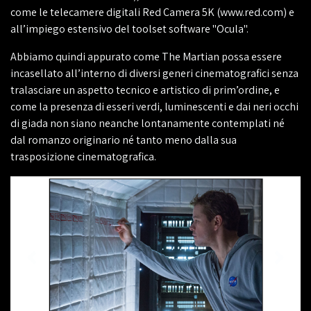
come le telecamere digitali Red Camera 5K (www.red.com) e
all’impiego estensivo del toolset software "Ocula".
Abbiamo quindi appurato come The Martian possa essere
incasellato all’interno di diversi generi cinematografici senza
tralasciare un aspetto tecnico e artistico di prim’ordine, e
come la presenza di esseri verdi, luminescenti e dai neri occhi
di giada non siano neanche lontanamente contemplati né
dal romanzo originario né tanto meno dalla sua
trasposizione cinematografica.