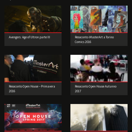
Avengers: Age of Ultron parte III
Resoconto iMasterArt a Torino
Comics 2016
Resoconto Open House – Primavera
Resoconto Open House Autunno
2016
2017