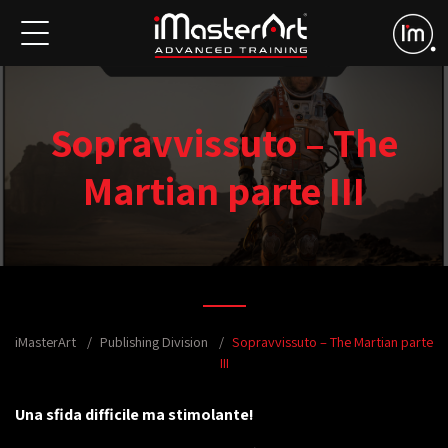
Sopravvissuto – The
Martian parte III
iMasterArt
Publishing Division
Sopravvissuto – The Martian parte
III
Una sfida difficile ma stimolante!