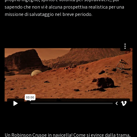
sapendo che non vi è alcuna prospettiva realistica per una
missione di salvataggio nel breve periodo.
Un Robinson Crusoe in navicella! Come si evince dalla trama,