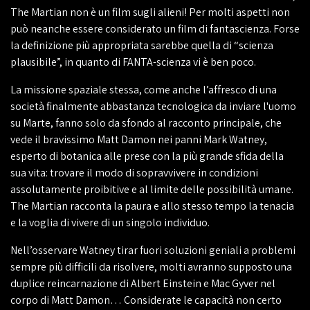
The Martian non è un film sugli alieni! Per molti aspetti non
può neanche essere considerato un film di fantascienza. Forse
la definizione più appropriata sarebbe quella di “scienza
plausibile”, in quanto di FANTA-scienza vi è ben poco.
La missione spaziale stessa, come anche l’affresco di una
società finalmente abbastanza tecnologica da inviare l'uomo
su Marte, fanno solo da sfondo al racconto principale, che
vede il bravissimo Matt Damon nei panni Mark Watney,
esperto di botanica alle prese con la più grande sfida della
sua vita: trovare il modo di sopravvivere in condizioni
assolutamente proibitive e al limite delle possibilità umane.
The Martian racconta la paura e allo stesso tempo la tenacia
e la voglia di vivere di un singolo individuo.
Nell’osservare Watney tirar fuori soluzioni geniali a problemi
sempre più difficili da risolvere, molti avranno supposto una
duplice reincarnazione di Albert Einstein e Mac Gyver nel
corpo di Matt Damon… Considerate le capacità non certo