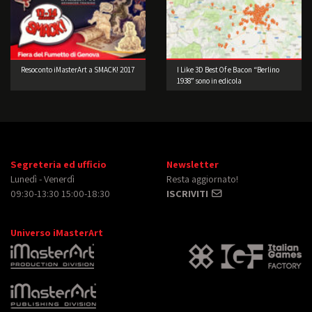
Resoconto iMasterArt a SMACK! 2017
I Like 3D Best Of e Bacon “Berlino
1938” sono in edicola
Segreteria ed ufficio
Newsletter
Lunedì - Venerdì
Resta aggiornato!
09:30-13:30 15:00-18:30
ISCRIVITI
Universo iMasterArt