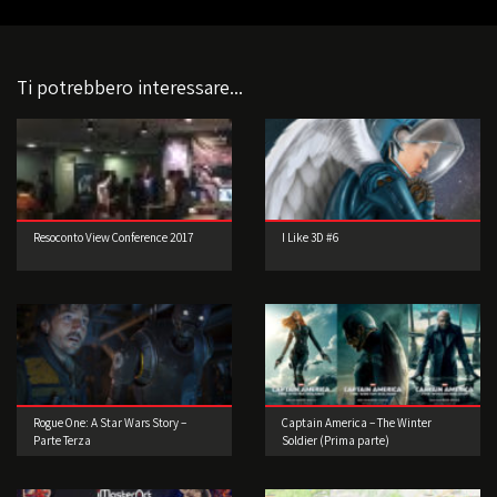
Ti potrebbero interessare...
Resoconto View Conference 2017
I Like 3D #6
Rogue One: A Star Wars Story –
Captain America – The Winter
Parte Terza
Soldier (Prima parte)