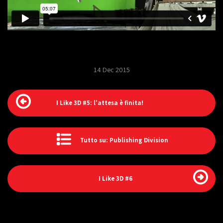
14 Dec 2015
I Like 3D #5: l'attesa è finita!
Tutto su: Publishing Division
I Like 3D #6