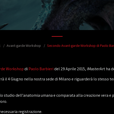
t
Avant-garde Workshop
Secondo Avant-garde Workshop di Paolo Bar
rde Workshop
di
Paolo Barbieri
del 29 Aprile 2015, iMasterArt ha de
rà il 4 Giugno nella nostra sede di Milano e riguarderà lo stesso t
allo studio dell'anatomia umana e comparata alla creazione vera e pr
voro.
necessaria registrazione.