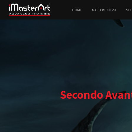
HOME
MASTER E CORSI
SH
Secondo Avant