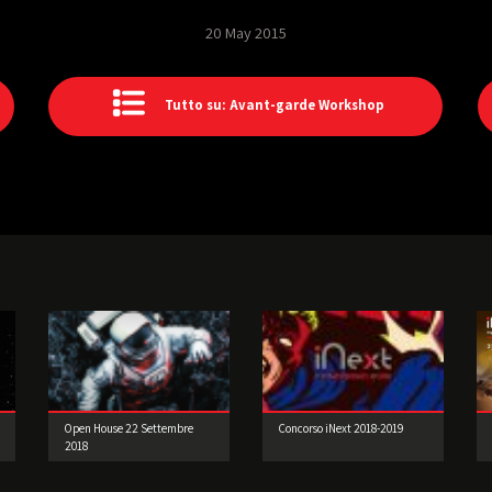
20 May 2015
Tutto su: Avant-garde Workshop
Open House 22 Settembre
Concorso iNext 2018-2019
2018