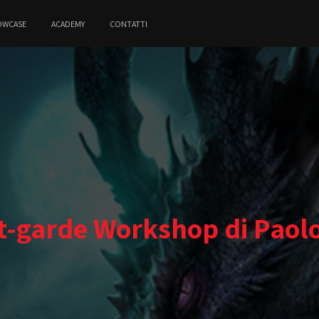
OWCASE
ACADEMY
CONTATTI
-garde Workshop di Paolo