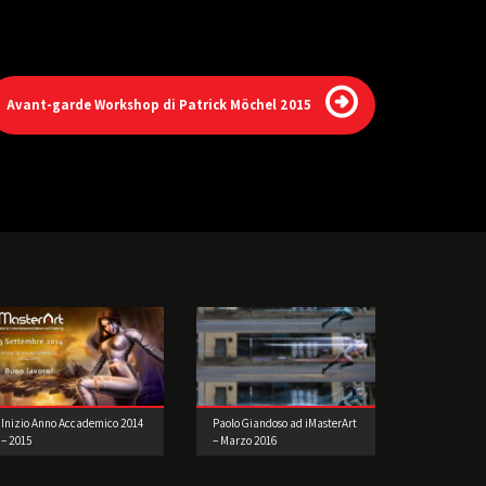
Avant-garde Workshop di Patrick Möchel 2015
Inizio Anno Accademico 2014
Paolo Giandoso ad iMasterArt
– 2015
– Marzo 2016