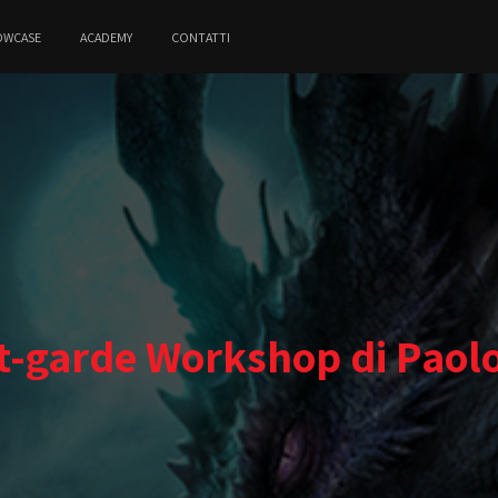
OWCASE
ACADEMY
CONTATTI
-garde Workshop di Paolo