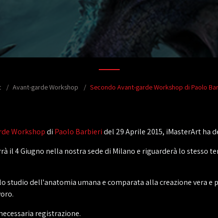
t
Avant-garde Workshop
Secondo Avant-garde Workshop di Paolo Bar
rde Workshop
di
Paolo Barbieri
del 29 Aprile 2015, iMasterArt ha de
rà il 4 Giugno nella nostra sede di Milano e riguarderà lo stesso t
allo studio dell'anatomia umana e comparata alla creazione vera e pr
voro.
necessaria registrazione.