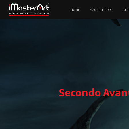
HOME
MASTER E CORSI
SH
Secondo Avant