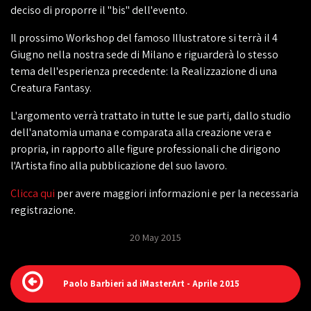
deciso di proporre il "bis" dell'evento.
Il prossimo Workshop del famoso Illustratore si terrà il 4
Giugno nella nostra sede di Milano e riguarderà lo stesso
tema dell'esperienza precedente: la Realizzazione di una
Creatura Fantasy.
L'argomento verrà trattato in tutte le sue parti, dallo studio
dell'anatomia umana e comparata alla creazione vera e
propria, in rapporto alle figure professionali che dirigono
l'Artista fino alla pubblicazione del suo lavoro.
‎Clicca qui
per avere maggiori informazioni e per la necessaria
registrazione.
20 May 2015
Paolo Barbieri ad iMasterArt - Aprile 2015