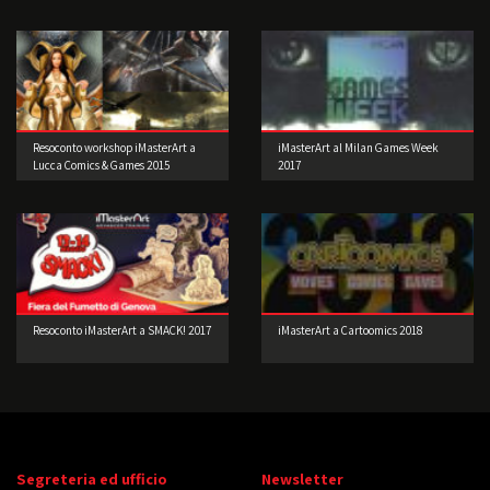
motori.
Resoconto workshop iMasterArt a
iMasterArt al Milan Games Week
Lucca Comics & Games 2015
2017
Resoconto iMasterArt a SMACK! 2017
iMasterArt a Cartoomics 2018
Segreteria ed ufficio
Newsletter