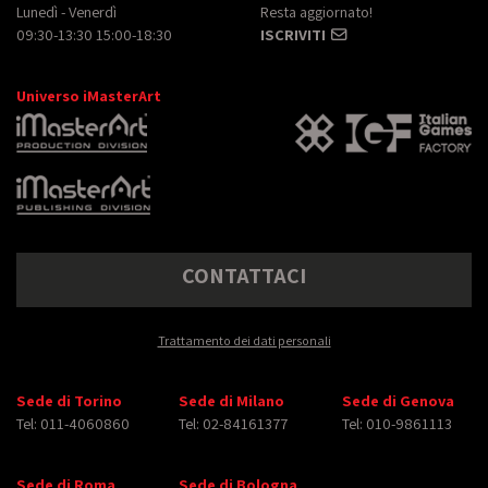
Lunedì - Venerdì
Resta aggiornato!
09:30-13:30 15:00-18:30
ISCRIVITI
Universo iMasterArt
CONTATTACI
Trattamento dei dati personali
Sede di Torino
Sede di Milano
Sede di Genova
Tel: 011-4060860
Tel: 02-84161377
Tel: 010-9861113
Sede di Roma
Sede di Bologna