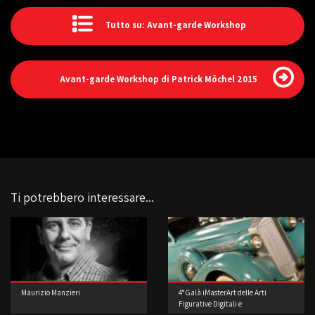
Tutto su: Avant-garde Workshop
Avant-garde Workshop di Patrick Möchel 2015
Ti potrebbero interessare...
Maurizio Manzieri
4° Galà iMasterArt delle Arti
Figurative Digitali e
dell’Intrattenimento: Accendiamo i