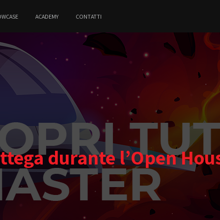
OWCASE
ACADEMY
CONTATTI
ottega durante l’Open Hous