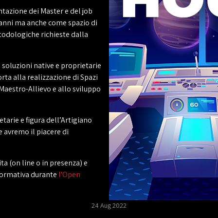
azione dei Master e del job
 anni ma anche come spazio di
etodologiche richieste dalla
soluzioni native e proprietarie
ta alla realizzazione di Spazi
Maestro-Allievo e allo sviluppo
etarie e figura dell’Artigiano
e avremo il piacere di
ta (on line o in presenza) e
 formativa durante
l'Open
24 Aug 2022