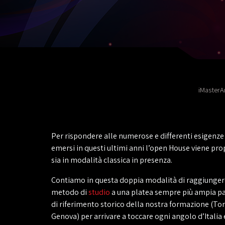
iMasterA
Per rispondere alle numerose e differenti esigenze 
emersi in questi ultimi anni l’open House viene pro
sia in modalità classica in presenza.
Contiamo in questa doppia modalità di raggiungere
metodo di
studio
a una platea sempre più ampia pa
di riferimento storico della nostra formazione (T
Genova) per arrivare a toccare ogni angolo d’Italia 