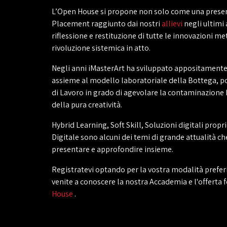
L’Open House si propone non solo come una present
Placement raggiunto dai nostri
allievi
negli ultimi
riflessione e restituzione di tutte le innovazioni m
rivoluzione sistemica in atto.
Negli anni iMasterArt ha sviluppato appositamente 
assieme al modello laboratoriale della Bottega, por
di Lavoro in grado di agevolare la contaminazione 
della pura creatività.
Hybrid Learning, Soft Skill, Soluzioni digitali propri
Digitale sono alcuni dei temi di grande attualità ch
presentare e approfondire insieme.
Registratevi optando per la vostra modalità preferi
venite a conoscere la nostra Accademia e l'offerta
House
.