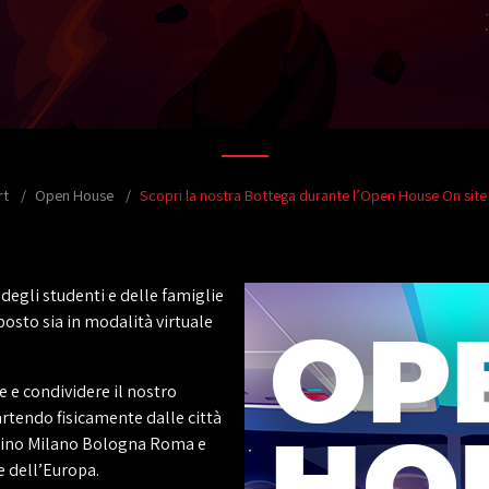
rt
Open House
Scopri la nostra Bottega durante l’Open House On site 
degli studenti e delle famiglie
posto sia in modalità virtuale
 e condividere il nostro
rtendo fisicamente dalle città
orino Milano Bologna Roma e
e dell’Europa.