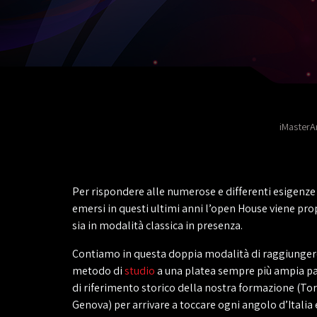
iMasterA
Per rispondere alle numerose e differenti esigenze 
emersi in questi ultimi anni l’open House viene pro
sia in modalità classica in presenza.
Contiamo in questa doppia modalità di raggiungere
metodo di
studio
a una platea sempre più ampia pa
di riferimento storico della nostra formazione (T
Genova) per arrivare a toccare ogni angolo d’Italia 