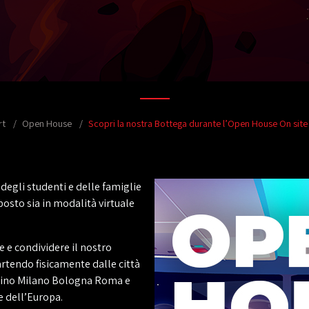
rt
Open House
Scopri la nostra Bottega durante l’Open House On site 
degli studenti e delle famiglie
posto sia in modalità virtuale
 e condividere il nostro
rtendo fisicamente dalle città
orino Milano Bologna Roma e
e dell’Europa.