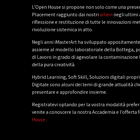
L’Open House si propone non solo come una present
Placement raggiunto dai nostri
allievi
negli ultimi
riflessione e restituzione di tutte le innovazioni m
rivoluzione sistemica in atto.
Negli anni iMasterArt ha sviluppato appositamente 
assieme al modello laboratoriale della Bottega, por
di Lavoro in grado di agevolare la contaminazione 
della pura creatività.
Hybrid Learning, Soft Skill, Soluzioni digitali propri
Digitale sono alcuni dei temi di grande attualità ch
presentare e approfondire insieme.
Registratevi optando per la vostra modalità preferi
venite a conoscere la nostra Accademia e l'offerta
House
.