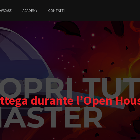
OWCASE
ACADEMY
CONTATTI
ottega durante l’Open Hous