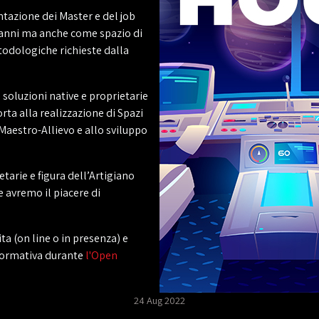
azione dei Master e del job
 anni ma anche come spazio di
etodologiche richieste dalla
soluzioni native e proprietarie
ta alla realizzazione di Spazi
Maestro-Allievo e allo sviluppo
etarie e figura dell’Artigiano
e avremo il piacere di
ta (on line o in presenza) e
 formativa durante
l'Open
24 Aug 2022