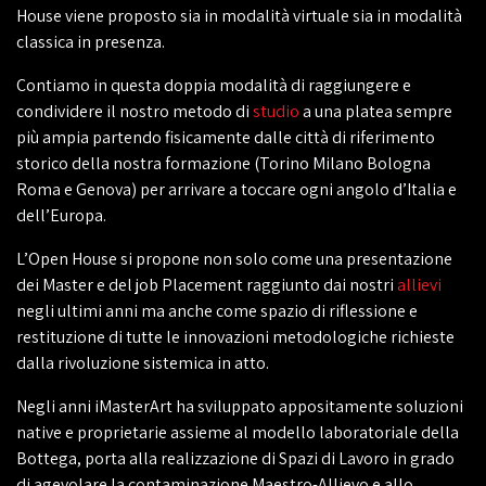
House viene proposto sia in modalità virtuale sia in modalità
classica in presenza.
Contiamo in questa doppia modalità di raggiungere e
condividere il nostro metodo di
studio
a una platea sempre
più ampia partendo fisicamente dalle città di riferimento
storico della nostra formazione (Torino Milano Bologna
Roma e Genova) per arrivare a toccare ogni angolo d’Italia e
dell’Europa.
L’Open House si propone non solo come una presentazione
dei Master e del job Placement raggiunto dai nostri
allievi
negli ultimi anni ma anche come spazio di riflessione e
restituzione di tutte le innovazioni metodologiche richieste
dalla rivoluzione sistemica in atto.
Negli anni iMasterArt ha sviluppato appositamente soluzioni
native e proprietarie assieme al modello laboratoriale della
Bottega, porta alla realizzazione di Spazi di Lavoro in grado
di agevolare la contaminazione Maestro-Allievo e allo