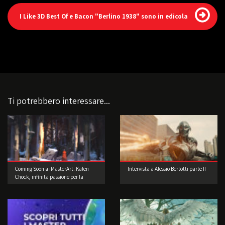
I Like 3D Best Of e Bacon "Berlino 1938" sono in edicola
Ti potrebbero interessare...
Coming Soon a iMasterArt: Kalen
Intervista a Alessio Bertotti parte II
Chock, infinita passione per la
Concept Art!