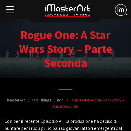
Rogue One: A Star
Wars Story – Parte
Seconda
iMasterArt
Publishing Division
Rogue One: A Star Wars Story –
Parte Seconda
Con per il recente Episodio VII, la produzione ha deciso di
puntare per i ruoli principali su giovani attori emergenti dal