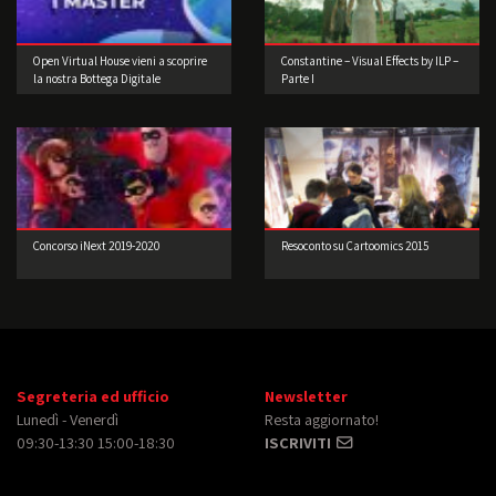
Open Virtual House vieni a scoprire
Constantine – Visual Effects by ILP –
la nostra Bottega Digitale
Parte I
Concorso iNext 2019-2020
Resoconto su Cartoomics 2015
Segreteria ed ufficio
Newsletter
Lunedì - Venerdì
Resta aggiornato!
09:30-13:30 15:00-18:30
ISCRIVITI