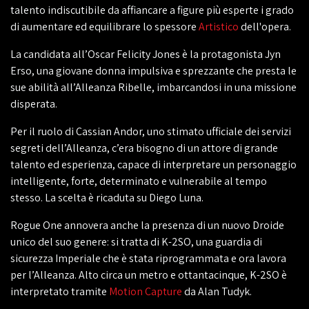
talento indiscutibile da affiancare a figure più esperte i grado
di aumentare ed equilibrare lo spessore
Artistico
dell'opera.
La candidata all’Oscar Felicity Jones è la protagonista Jyn
Erso, una giovane donna impulsiva e sprezzante che presta le
sue abilità all’Alleanza Ribelle, imbarcandosi in una missione
disperata.
Per il ruolo di Cassian Andor, uno stimato ufficiale dei servizi
segreti dell’Alleanza, c’era bisogno di un attore di grande
talento ed esperienza, capace di interpretare un personaggio
intelligente, forte, determinato e vulnerabile al tempo
stesso. La scelta è ricaduta su Diego Luna.
Rogue One annovera anche la presenza di un nuovo Droide
unico del suo genere: si tratta di K-2SO, una guardia di
sicurezza Imperiale che è stata riprogrammata e ora lavora
per l’Alleanza. Alto circa un metro e ottantacinque, K-2SO è
interpretato tramite
Motion Capture
da Alan Tudyk.