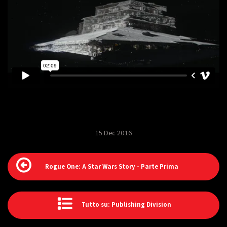
15 Dec 2016
Rogue One: A Star Wars Story - Parte Prima
Tutto su: Publishing Division