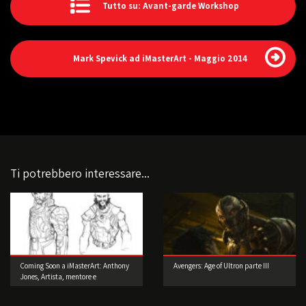
Tutto su: Avant-garde Workshop
Mark Spevick ad iMasterArt - Maggio 2014
Ti potrebbero interessare...
Coming Soon a iMasterArt: Anthony
Avengers: Age of Ultron parte III
Jones, Artista, mentore e
imprenditore!