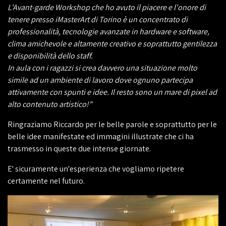
L'Avant-garde Workshop che ho avuto il piacere e l'onore di
tenere presso iMasterArt di Torino è un concentrato di
professionalità, tecnologie avanzate in hardware e software,
clima amichevole e altamente creativo e soprattutto gentilezza
e disponibilità dello staff.
In aula con i ragazzi si crea davvero una situazione molto
simile ad un ambiente di lavoro dove ognuno partecipa
attivamente con spunti e idee. Il resto sono un mare di pixel ad
alto contenuto artistico!"
Ringraziamo Riccardo per le belle parole e soprattutto per le
belle idee manifestate ed immagini illustrate che ci ha
trasmesso in queste due intense giornate.
E' sicuramente un'esperienza che vogliamo ripetere
certamente nel futuro.