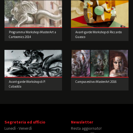
Programma Workshop iMasterArt a
Avant-garde Workshop di Riccardo
Cartoomics 2014
Guasco
Avant-garde Workshop di P.
Campus estivo iMasterArt 2016
Cubadda
Segreteria ed ufficio
Newsletter
Lunedì - Venerdì
Resta aggiornato!