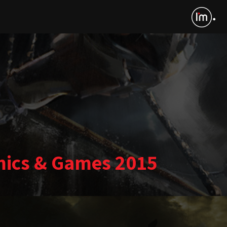
mics & Games 2015