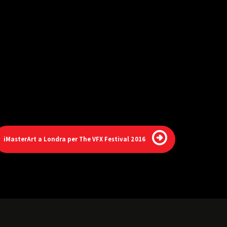
iMasterArt a Londra per The VFX Festival 2016