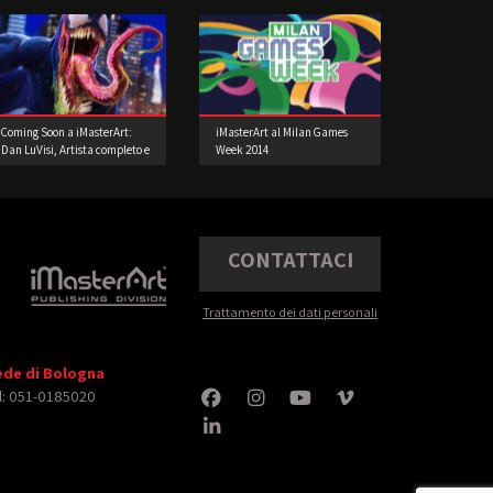
Coming Soon a iMasterArt:
iMasterArt al Milan Games
Dan LuVisi, Artista completo e
Week 2014
poliedrico!
CONTATTACI
Trattamento dei dati personali
ede di Bologna
l: 051-0185020