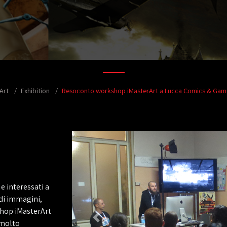
Art
Exhibition
Resoconto workshop iMasterArt a Lucca Comics & Gam
 e interessati a
di immagini,
kshop iMasterArt
 molto