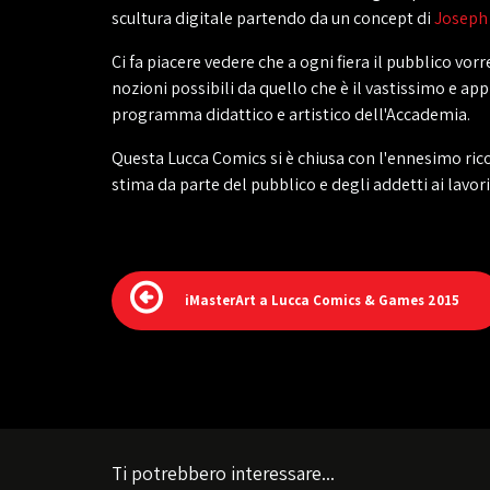
scultura digitale partendo da un concept di
Joseph 
Ci fa piacere vedere che a ogni fiera il pubblico vor
nozioni possibili da quello che è il vastissimo e ap
programma didattico e artistico dell'Accademia.
Questa Lucca Comics si è chiusa con l'ennesimo ri
stima da parte del pubblico e degli addetti ai lavori
iMasterArt a Lucca Comics & Games 2015
Ti potrebbero interessare...