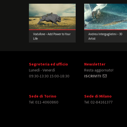
Vodafone – Add Power to Your
Andrea Interguglielmi – 3D
Life
Artist
Segreteria ed ufficio
Newsletter
Lunedì - Venerdì
Resta aggiornato!
09:30-13:30 15:00-18:30
ISCRIVITI
Sede di Torino
Sede di Milano
Tel: 011-4060860
Tel: 02-84161377