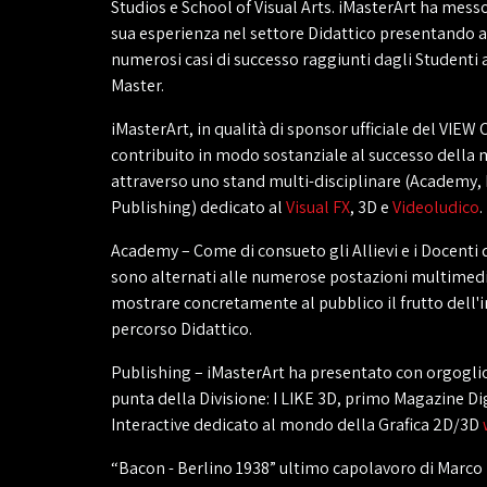
Studios e School of Visual Arts. iMasterArt ha messo
sua esperienza nel settore Didattico presentando a
numerosi casi di successo raggiunti dagli Studenti 
Master.
iMasterArt, in qualità di sponsor ufficiale del VIEW
contribuito in modo sostanziale al successo della 
attraverso uno stand multi-disciplinare (Academy,
Publishing) dedicato al
Visual FX
, 3D e
Videoludico
.
Academy – Come di consueto gli Allievi e i Docenti d
sono alternati alle numerose postazioni multimedi
mostrare concretamente al pubblico il frutto dell'
percorso Didattico.
Publishing – iMasterArt ha presentato con orgoglio 
punta della Divisione: I LIKE 3D, primo Magazine Dig
Interactive dedicato al mondo della Grafica 2D/3D
“Bacon - Berlino 1938” ultimo capolavoro di Marco