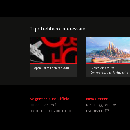
Ti potrebbero interessare...
Open House 17 Marzo 2018
iMasterArt e VIEW
Conference, una Partnership
all’Avanguardia
Segreteria ed ufficio
Newsletter
Lunedì - Venerdì
Resta aggiornato!
09:30-13:30 15:00-18:30
ISCRIVITI