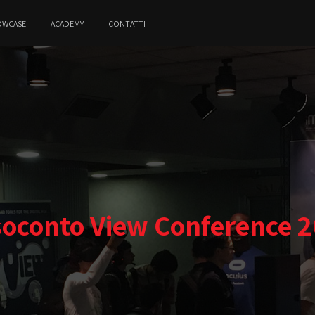
OWCASE
ACADEMY
CONTATTI
oconto View Conference 