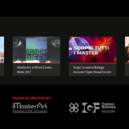
iMasterArt al Milan Games
Scopri la nostra Bottega
Week 2017
durante l’Open House On site
& On line
Universo iMasterArt