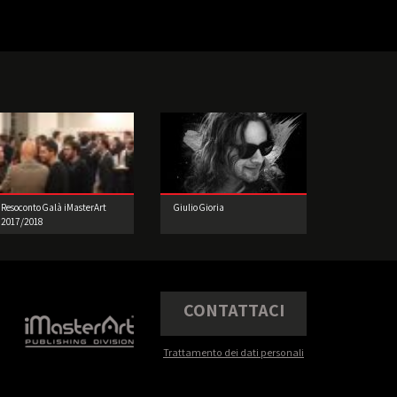
Resoconto Galà iMasterArt
Giulio Gioria
2017/2018
CONTATTACI
Trattamento dei dati personali