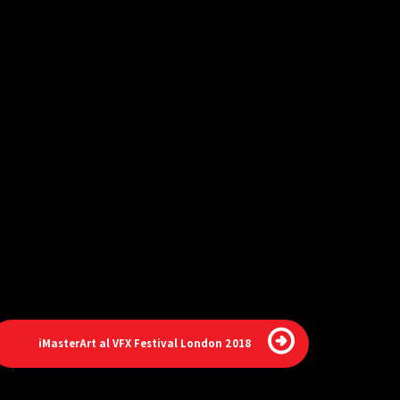
iMasterArt al VFX Festival London 2018