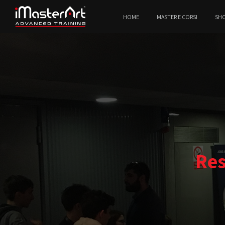
HOME
MASTER E CORSI
SH
Res