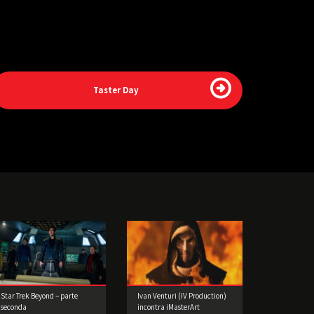
Taster Day
Star Trek Beyond – parte
Ivan Venturi (IV Production)
seconda
incontra iMasterArt