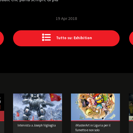
19 Apr 2018
Tutto su: Exhibition
Intervista a Joseph Viglioglia
iMasterArt in Liguria per il
fumetto e non solo