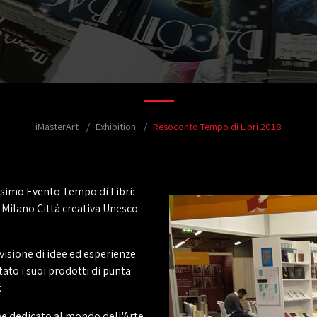
iMasterArt
Exhibition
Resoconto Tempo di Libri 2018
issimo Evento Tempo di Libri:
 Milano Città creativa Unesco
visione di idee ed esperienze
tato i suoi prodotti di punta
:
ive dedicato al mondo dell'Arte