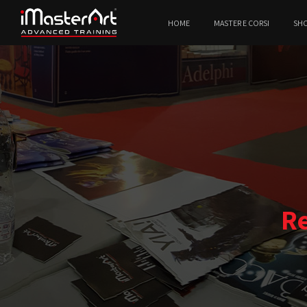
HOME
MASTER E CORSI
SH
Re