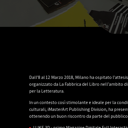
Dall'8 al 12 Marzo 2018, Milano ha ospitato l'attes
organizzato da La Fabbrica del Libro nell’ambito di
per la Letteratura.
In un contesto così stimolante e ideale per la condi
culturali, iMasterArt Publishing Division, ha presen
ottenendo un buon riscontro da parte del pubblico
I LIKE 3D - primo Magazine Digitale Full Interact