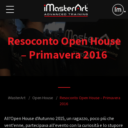
Resoconto Open House
– Primavera 2016
iMasterArt
Open House
Resoconto Open House – Primavera
2016
All'Open House d'Autunno 2015, un ragazzo, poco più che
vent'enne, partecipava all'evento con la curiosità e lo stupore