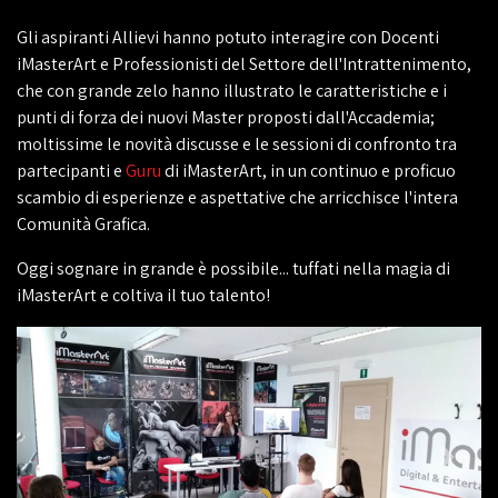
Gli aspiranti Allievi hanno potuto interagire con Docenti
iMasterArt e Professionisti del Settore dell'Intrattenimento,
che con grande zelo hanno illustrato le caratteristiche e i
punti di forza dei nuovi Master proposti dall'Accademia;
moltissime le novità discusse e le sessioni di confronto tra
partecipanti e
Guru
di iMasterArt, in un continuo e proficuo
scambio di esperienze e aspettative che arricchisce l'intera
Comunità Grafica.
Oggi sognare in grande è possibile... tuffati nella magia di
iMasterArt e coltiva il tuo talento!