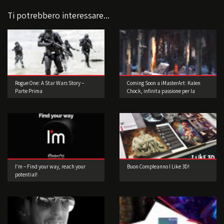
Ti potrebbero interessare...
Rogue One: A Star Wars Story –
Coming Soon a iMasterArt: Kalen
Parte Prima
Chock, infinita passione per la
Concept Art!
I’m – Find your way, reach your
Buon Compleanno I Like 3D!
potential!