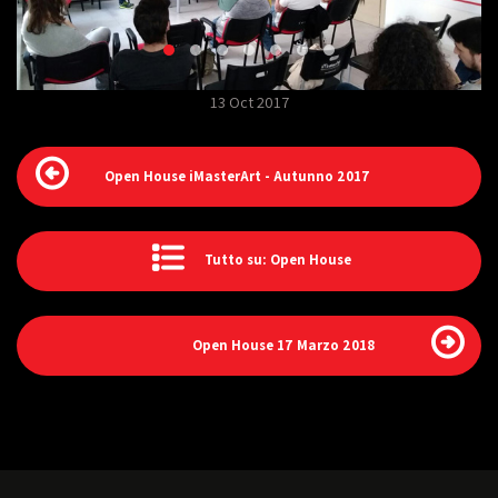
13 Oct 2017
Open House iMasterArt - Autunno 2017
Tutto su: Open House
Open House 17 Marzo 2018