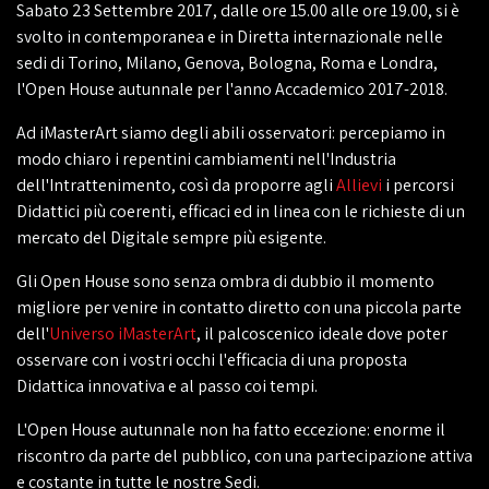
Sabato 23 Settembre 2017, dalle ore 15.00 alle ore 19.00, si è
svolto in contemporanea e in Diretta internazionale nelle
sedi di Torino, Milano, Genova, Bologna, Roma e Londra,
l'Open House autunnale per l'anno Accademico 2017-2018.
Ad iMasterArt siamo degli abili osservatori: percepiamo in
modo chiaro i repentini cambiamenti nell'Industria
dell'Intrattenimento, così da proporre agli
Allievi
i percorsi
Didattici più coerenti, efficaci ed in linea con le richieste di un
mercato del Digitale sempre più esigente.
Gli Open House sono senza ombra di dubbio il momento
migliore per venire in contatto diretto con una piccola parte
dell'
Universo iMasterArt
, il palcoscenico ideale dove poter
osservare con i vostri occhi l'efficacia di una proposta
Didattica innovativa e al passo coi tempi.
L'Open House autunnale non ha fatto eccezione: enorme il
riscontro da parte del pubblico, con una partecipazione attiva
e costante in tutte le nostre Sedi.