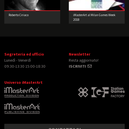
Roberto Ciriaco
iMasterArt al Milan Games Week
2018
Segreteria ed ufficio
Newsletter
Lunedì - Venerdì
Resta aggiornato!
09:30-13:30 15:00-18:30
ISCRIVITI
Universo iMasterArt