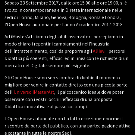
Sabato 23 Settembre 2017, dalle ore 15.00 alle ore 19.00, si è
svolto in contemporanea e in Diretta internazionale nelle
sedi di Torino, Milano, Genova, Bologna, Roma e Londra,
l'Open House autunnale per l'anno Accademico 2017-2018.
Ad iMasterArt siamo degli abili osservatori: percepiamo in
modo chiaro i repentini cambiamenti nell'Industria
dell'Intrattenimento, così da proporre agli
Allievi
i percorsi
Didattici più coerenti, efficaci ed in linea con le richieste di un
mercato del Digitale sempre più esigente.
Gli Open House sono senza ombra di dubbio il momento
migliore per venire in contatto diretto con una piccola parte
dell'
Universo iMasterArt
, il palcoscenico ideale dove poter
osservare con i vostri occhi l'efficacia di una proposta
Didattica innovativa e al passo coi tempi.
L'Open House autunnale non ha fatto eccezione: enorme il
riscontro da parte del pubblico, con una partecipazione attiva
e costante in tutte le nostre Sedi.