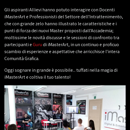
Gli aspiranti Allievi hanno potuto interagire con Docenti
iMasterArt e Professionisti del Settore dell'Intrattenimento,
che con grande zelo hanno illustrato le caratteristiche e i
punti di forza dei nuovi Master proposti dall'Accademia;
moltissime le novità discusse e le sessioni di confronto tra
partecipanti e
Guru
di iMasterArt, in un continuo e proficuo
scambio di esperienze e aspettative che arricchisce l'intera
Comunità Grafica.
Oggi sognare in grande è possibile... tuffati nella magia di
iMasterArt e coltiva il tuo talento!