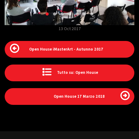
13 Oct 2017
Open House iMasterArt - Autunno 2017
Tutto su: Open House
Open House 17 Marzo 2018