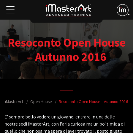
Resoconto Open House
– Autunno 2016
iMasterArt
Open House
Resoconto Open House – Autunno 2016
E' sempre bello vedere un giovane, entrare in una delle
nostre sedi iMasterArt, con l'aria curiosa ma un po' timida di
quello che non osa ma spera di aver trovato il posto giusto