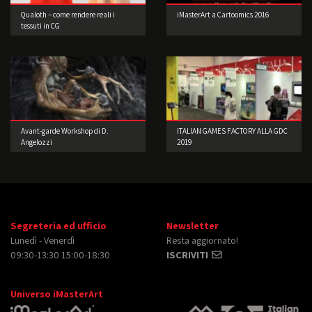
Qualoth – come rendere reali i
iMasterArt a Cartoomics 2016
tessuti in CG
Avant-garde Workshop di D.
ITALIAN GAMES FACTORY ALLA GDC
Angelozzi
2019
Segreteria ed ufficio
Newsletter
Lunedì - Venerdì
Resta aggiornato!
09:30-13:30 15:00-18:30
ISCRIVITI
Universo iMasterArt