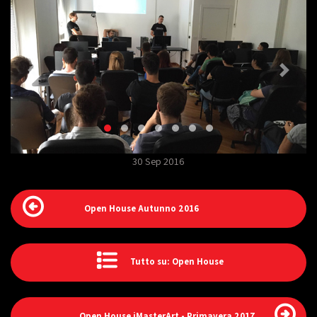
30 Sep 2016
Open House Autunno 2016
Tutto su: Open House
Open House iMasterArt - Primavera 2017