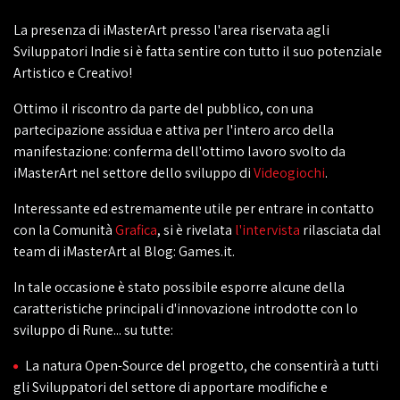
La presenza di iMasterArt presso l'area riservata agli
Sviluppatori Indie si è fatta sentire con tutto il suo potenziale
Artistico e Creativo!
Ottimo il riscontro da parte del pubblico, con una
partecipazione assidua e attiva per l'intero arco della
manifestazione: conferma dell'ottimo lavoro svolto da
iMasterArt nel settore dello sviluppo di
Videogiochi
.
Interessante ed estremamente utile per entrare in contatto
con la Comunità
Grafica
, si è rivelata
l'intervista
rilasciata dal
team di iMasterArt al Blog: Games.it.
In tale occasione è stato possibile esporre alcune della
caratteristiche principali d'innovazione introdotte con lo
sviluppo di Rune... su tutte:
La natura Open-Source del progetto, che consentirà a tutti
gli Sviluppatori del settore di apportare modifiche e