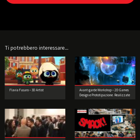
Ti potrebbero interessare...
Flavia Fusaro – 3D Artist
Avant-garde Workshop – 2D Games
Design e Prototipazione. Realizzate
il vostro videogioco!