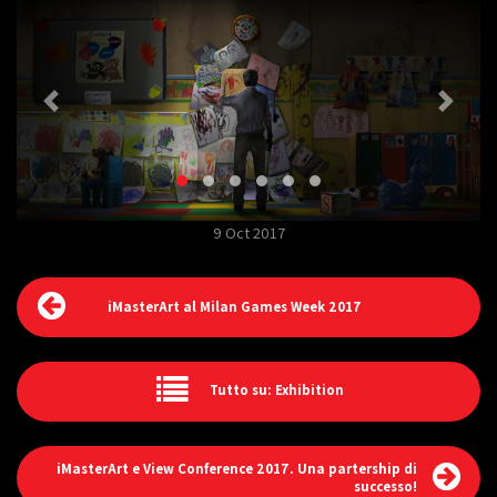
9 Oct 2017
iMasterArt al Milan Games Week 2017
Tutto su: Exhibition
iMasterArt e View Conference 2017. Una partership di
successo!