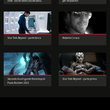
1938” anche nelle Edicole della
per iMasterArt
Lombardia
Star Trek Beyond – parte terza
Roberto Ciriaco
Secondo Avant-garde Workshop di
Star Trek Beyond – parte prima
Paolo Barbieri 2015