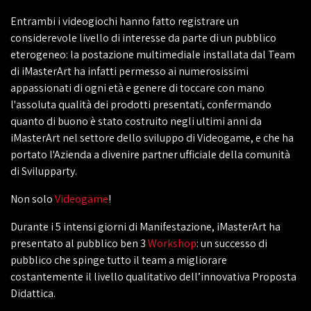
Entrambi i videogiochi hanno fatto registrare un
considerevole livello di interesse da parte di un pubblico
eterogeneo: la postazione multimediale installata dal Team
di iMasterArt ha infatti permesso ai numerosissimi
appassionati di ogni età e genere di toccare con mano
l'assoluta qualità dei prodotti presentati, confermando
quanto di buono è stato costruito negli ultimi anni da
iMasterArt nel settore dello sviluppo di Videogame, e che ha
portato l'Azienda a divenire partner ufficiale della comunità
di Svilupparty.
Non solo
Videogame
!
Durante i 5 intensi giorni di Manifestazione, iMasterArt ha
presentato al pubblico ben 3
Workshop
: un successo di
pubblico che spinge tutto il team a migliorare
costantemente il livello qualitativo dell’innovativa Proposta
Didattica.