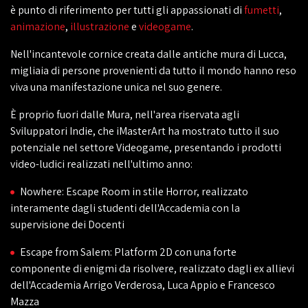
è punto di riferimento per tutti gli appassionati di
fumetti
,
animazione
,
illustrazione
e
videogame
.
Nell'incantevole cornice creata dalle antiche mura di Lucca,
migliaia di persone provenienti da tutto il mondo hanno reso
viva una manifestazione unica nel suo genere.
È proprio fuori dalle Mura, nell'area riservata agli
Sviluppatori Indie, che iMasterArt ha mostrato tutto il suo
potenziale nel settore Videogame, presentando i prodotti
video-ludici realizzati nell'ultimo anno:
Nowhere: Escape Room in stile Horror, realizzato
interamente dagli studenti dell'Accademia con la
supervisione dei Docenti
Escape from Salem: Platform 2D con una forte
componente di enigmi da risolvere, realizzato dagli ex allievi
dell'Accademia Arrigo Verderosa, Luca Appio e Francesco
Mazza