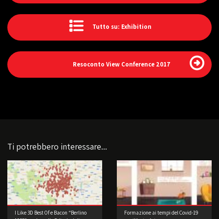
Tutto su: Exhibition
Resoconto View Conference 2017
Ti potrebbero interessare...
I Like 3D Best Of e Bacon “Berlino
Formazione ai tempi del Covid-19