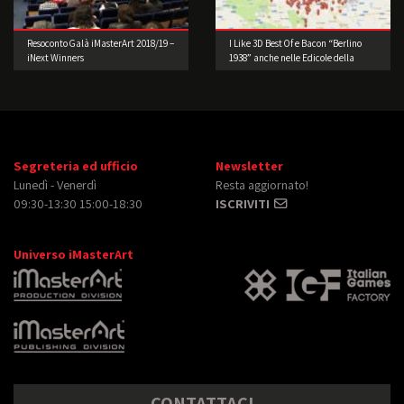
Resoconto Galà iMasterArt 2018/19 –
I Like 3D Best Of e Bacon “Berlino
iNext Winners
1938” anche nelle Edicole della
Lombardia
Segreteria ed ufficio
Newsletter
Lunedì - Venerdì
Resta aggiornato!
09:30-13:30 15:00-18:30
ISCRIVITI
Universo iMasterArt
CONTATTACI