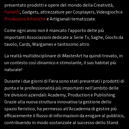
presentato prodotti e opere del mondo della Creatività,
Fumetti
, Gadgets, attrezzature per Cosplayers, Videogiochi e
Produzioni Artistiche
e Artigianali tematizzate.
Come ogni anno non è mancato l'apporto delle più
importanti Associazioni dedicate a: Serie Tv, Saghe, Giochi da
tavolo, Cards, Wargames e tantissimo altro.
La realtà multidisciplinare di iMasterArt ha quindi trovato, in
un contesto così dinamico e stimolante, il suo habitat più
naturale!
Durante i due giorni di Fiera sono stati presentati i prodotti di
punta e le professionalità più importanti nell'ambito delle
tre divisioni aziendali: Academy, Production e Publishing.
Grazie alla nuova struttura innovativa la gestione dello
spazio fieristico, ha permesso all’Accademia di gestire più
efficacemente il flusso di informazioni da erogare al pubblico,
contribuendo in modo sostanziale al successo dello Stand.