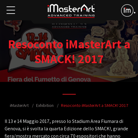
Resoconto iMasterArt a
SMACK! 2017
iMasterArt
Exhibition
Resoconto iMasterArt a SMACK! 2017
Il 13 e 14 Maggio 2017, presso lo Stadium Area Fiumara di
Genova, si è svolta la quarta Edizione dello SMACK!, grande
fiera/mostra mercato con circa 70 espositori che hanno