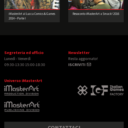
iMasterArt al Lucca Comics & Games
Resoconto iMasterArt a Smack! 2016
2014 – Parte I
Segreteria ed ufficio
Newsletter
Lunedì - Venerdì
Resta aggiornato!
09:30-13:30 15:00-18:30
ISCRIVITI
Universo iMasterArt
CONTATTACI