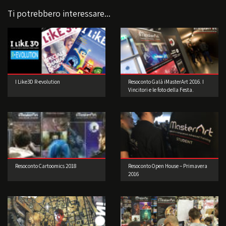
Ti potrebbero interessare...
I Like3D R-evolution
Resoconto Galà iMasterArt 2016. I
Vincitori e le foto della Festa.
Resoconto Cartoomics 2018
Resoconto Open House – Primavera
2016