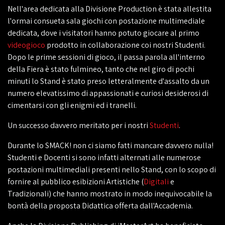
Nell'area dedicata alla Divisione Production è stata allestita
l'ormai consueta sala giochi con postazione multimediale
dedicata, dove i visitatori hanno potuto giocare al primo
videogioco
prodotto in collaborazione coi nostri Studenti.
Dopo le prime sessioni di gioco, il passa parola all'interno
della Fiera è stato fulmineo, tanto che nel giro di pochi
minuti lo Stand è stato preso letteralmente d'assalto da un
numero elevatissimo di appassionati e curiosi desiderosi di
cimentarsi con gli enigmi ed i tranelli.
Un successo davvero meritato per i nostri
Studenti
.
Durante lo SMACK! non ci siamo fatti mancare davvero nulla!
Studenti e Docenti si sono infatti alternati alle numerose
postazioni multimediali presenti nello Stand, con lo scopo di
fornire al pubblico esibizioni Artistiche (
Digitali
e
Tradizionali) che hanno mostrato in modo inequivocabile la
bontà della proposta Didattica offerta dall'Accademia.