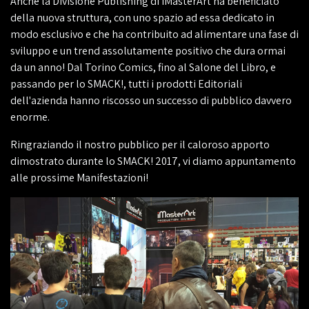
Anche la Divisione Publishing di iMasterArt ha beneficiato
della nuova struttura, con uno spazio ad essa dedicato in
modo esclusivo e che ha contribuito ad alimentare una fase di
sviluppo e un trend assolutamente positivo che dura ormai
da un anno! Dal Torino Comics, fino al Salone del Libro, e
passando per lo SMACK!, tutti i prodotti Editoriali
dell'azienda hanno riscosso un successo di pubblico davvero
enorme.
Ringraziando il nostro pubblico per il caloroso apporto
dimostrato durante lo SMACK! 2017, vi diamo appuntamento
alle prossime Manifestazioni!