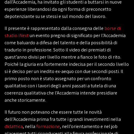
dall'Accademia, ha invitato gli studenti a buttarsi in nuove
esperienze liberandosi da ogni forma di preconcetto
depotenziante su se stessi e sul mondo del lavoro.
Il presente è rappresentato dalla consegna delle
borse di
studio iNext
un evento pregno di significato per l’Accademia
come baluardo a difesa del talento e della possibilità di
tradurlo in professione. Sotto il video dei premiati di
quest’anno divisi per livello mentre a fianco le foto di rito.
Poiché la giuria era fortemente indecisa per il secondo livello
si è deciso per un inedito ex-aequo con due secondi posti. Il
primo posto non è stato assegnato per un confronto
qualitativo con i lavori degli anni passati a tutela di una
coerenza qualitativa che l'Accademia intende presidiare
anche storicamente.
Il futuro non potevano che essere tutte le novità
dell’Accademia prima fra tutte i grandi investimenti nella
didattica
, nella
formazione
, nell’orientamento e nel job
placement tutti riconducenti alla figura professionale di