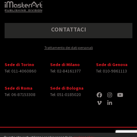
CONTATTACI
Trattamento dei dati personali
Sede di Torino
Sede di Milano
Sede di Genova
Tel: 011-4060860
Tel: 02-84161377
Tel: 010-9861113
Sede di Roma
Sede di Bologna
Tel: 06-87153308
Tel: 051-0185020
Copyright © 2026 iMasterArt S.r.l. ‐ All rights reserved. Tutti i diritti relativi ad