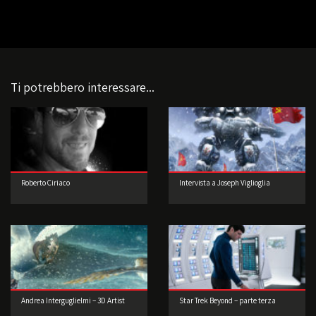
Ti potrebbero interessare...
Roberto Ciriaco
Intervista a Joseph Viglioglia
Andrea Interguglielmi – 3D Artist
Star Trek Beyond – parte terza