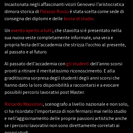
Incastonata negli affascinanti vicoli Genovesi l’aristocratica
dimora storica di
Palazzo Rosso
è stata scelta come sede di
consegna dei diplomi e delle
borse di studio
.
Un
evento aperto a tutti
, che stavolta si è presentato nella
sua nuova veste completamente informale, una vera e
propria festa dell’accademia che strizza l’occhio al presente,
al passato e al futuro.
Al passato dell’accademia con
gli studenti
dell’anno scorsi
pronti a ritirare il meritatissimo riconoscimento. E alla
graditissima sorpresa degli studenti degli anni scorsi che
hanno dato la loro disponibilità a raccontarsi e a evocare
possibili percorsi lavorativi post Master.
Riccardo Massironi
, scenografo a livello nazionale e non solo,
ci ha ricordato l’importanza di non fermarsi mai nello studio
e nell’aggiornamento delle proprie passioni artistiche anche
se i percorsi lavorativi non sono direttamente correlati ai
propri studi