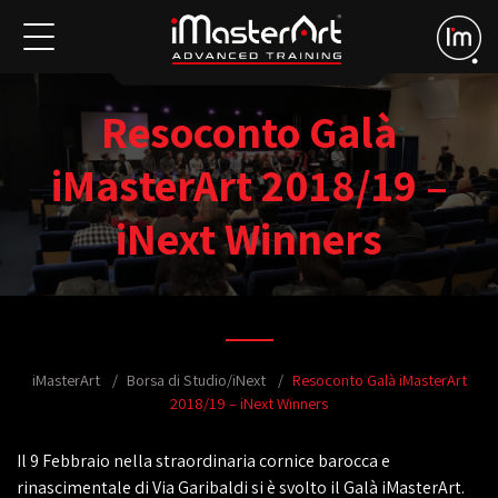
Resoconto Galà
iMasterArt 2018/19 –
iNext Winners
iMasterArt
Borsa di Studio/iNext
Resoconto Galà iMasterArt
2018/19 – iNext Winners
Il 9 Febbraio nella straordinaria cornice barocca e
rinascimentale di Via Garibaldi si è svolto il Galà iMasterArt.