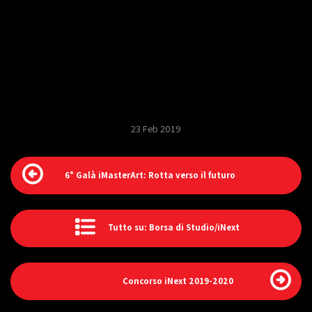
23 Feb 2019
6° Galà iMasterArt: Rotta verso il futuro
Tutto su: Borsa di Studio/iNext
Concorso iNext 2019-2020