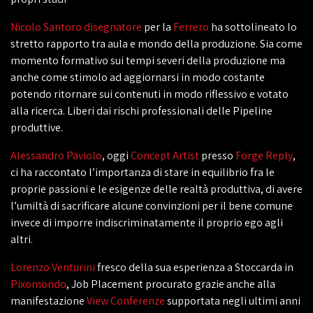
Nicolo Santoro
disegnatore
per la
Ferrero
ha sottolineato lo
stretto rapporto tra aula e mondo della produzione. Sia come
momento formativo sui tempi severi della produzione ma
anche come stimolo ad aggiornarsi in modo costante
potendo ritornare sui contenuti in modo riflessivo e votato
alla ricerca. Liberi dai rischi professionali delle Pipeline
produttive.
Alessandro Paviolo
, oggi
Concept Artist
presso
Forge Reply
,
ci ha raccontato l’importanza di stare in equilibrio fra le
proprie passioni e le esigenze delle realtà produttiva, di avere
l’umiltà di sacrificare alcune convinzioni per il bene comune
invece di imporre indiscriminatamente il proprio ego agli
altri.
Lorenzo Venturini
fresco della sua esperienza a Stoccarda in
Pixomondo
, Job Placement procurato grazie anche alla
manifestazione
View Conferenze
supportata negli ultimi anni