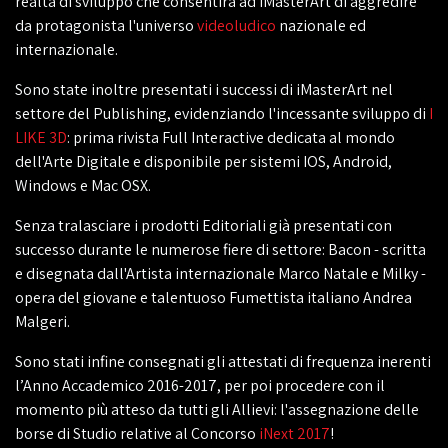
realtà di sviluppo che consentirà ad iMasterArt di aggredire
da protagonista l'universo
videoludico
nazionale ed
internazionale.
Sono state inoltre presentati i successi di iMasterArt nel
settore del Publishing, evidenziando l'incessante sviluppo di
I
LIKE 3D
: prima rivista Full Interactive dedicata al mondo
dell'Arte Digitale e disponibile per sistemi IOS, Android,
Windows e Mac OSX.
Senza tralasciare i prodotti Editoriali già presentati con
successo durante le numerose fiere di settore: Bacon - scritta
e disegnata dall'Artista internazionale Marco Natale e Milky -
opera del giovane e talentuoso Fumettista italiano Andrea
Malgeri.
Sono stati infine consegnati gli attestati di frequenza inerenti
l’Anno Accademico 2016-2017, per poi procedere con il
momento più atteso da tutti gli Allievi: l'assegnazione delle
borse di Studio relative al Concorso
iNext 2017
!