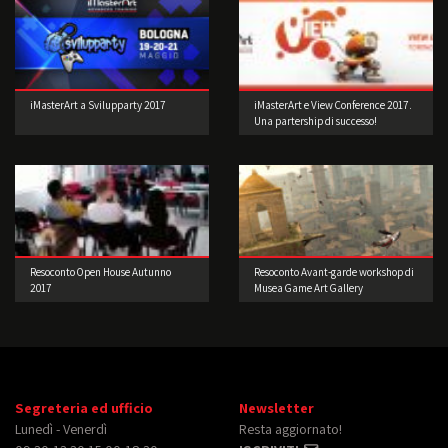
iMasterArt a Svilupparty 2017
iMasterArt e View Conference 2017.
Una partership di successo!
Resoconto Open House Autunno
Resoconto Avant-garde workshop di
2017
Musea Game Art Gallery
Segreteria ed ufficio
Newsletter
Lunedì - Venerdì
Resta aggiornato!