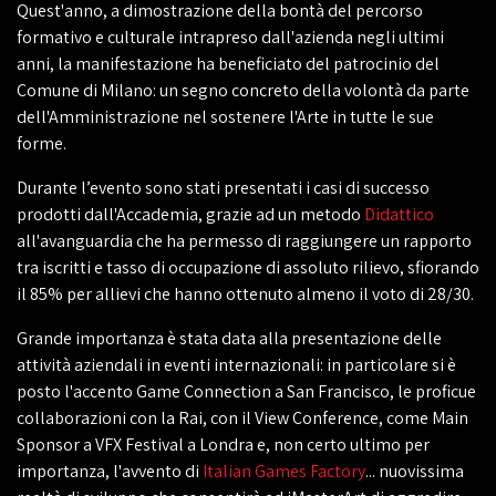
Quest'anno, a dimostrazione della bontà del percorso
formativo e culturale intrapreso dall'azienda negli ultimi
anni, la manifestazione ha beneficiato del patrocinio del
Comune di Milano: un segno concreto della volontà da parte
dell'Amministrazione nel sostenere l'Arte in tutte le sue
forme.
Durante l’evento sono stati presentati i casi di successo
prodotti dall'Accademia, grazie ad un metodo
Didattico
all'avanguardia che ha permesso di raggiungere un rapporto
tra iscritti e tasso di occupazione di assoluto rilievo, sfiorando
il 85% per allievi che hanno ottenuto almeno il voto di 28/30.
Grande importanza è stata data alla presentazione delle
attività aziendali in eventi internazionali: in particolare si è
posto l'accento Game Connection a San Francisco, le proficue
collaborazioni con la Rai, con il View Conference, come Main
Sponsor a VFX Festival a Londra e, non certo ultimo per
importanza, l'avvento di
Italian Games Factory
... nuovissima