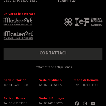
09:30-13:30 15:00-18:30
ISCRIVITI
Universo iMasterArt
CONTATTACI
Trattamento dei dati personali
Sede di Torino
Sede di Milano
Sede di Genova
Tel: 011-4060860
Tel: 02-84161377
Tel: 010-9861113
Sede di Roma
Sede di Bologna
Tel: 06-87153308
Tel: 051-0185020