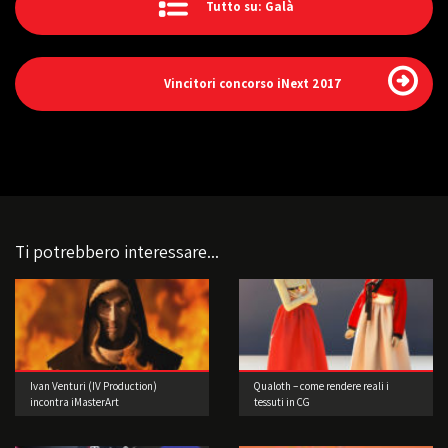
Tutto su: Galà
Vincitori concorso iNext 2017
Ti potrebbero interessare...
Ivan Venturi (IV Production)
Qualoth – come rendere reali i
incontra iMasterArt
tessuti in CG