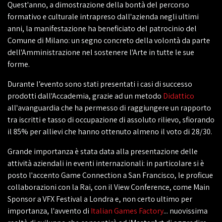
Quest'anno, a dimostrazione della bontà del percorso
formativo e culturale intrapreso dall'azienda negli ultimi
anni, la manifestazione ha beneficiato del patrocinio del
Comune di Milano: un segno concreto della volontà da parte
dell'Amministrazione nel sostenere l'Arte in tutte le sue
forme.
Durante l’evento sono stati presentati i casi di successo
prodotti dall'Accademia, grazie ad un metodo
Didattico
all'avanguardia che ha permesso di raggiungere un rapporto
tra iscritti e tasso di occupazione di assoluto rilievo, sfiorando
il 85% per allievi che hanno ottenuto almeno il voto di 28/30.
Grande importanza è stata data alla presentazione delle
attività aziendali in eventi internazionali: in particolare si è
posto l'accento Game Connection a San Francisco, le proficue
collaborazioni con la Rai, con il View Conference, come Main
Sponsor a VFX Festival a Londra e, non certo ultimo per
importanza, l'avvento di
Italian Games Factory
... nuovissima