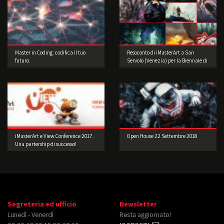
Master in Coding: codifica il tuo
Resoconto di iMasterArt a San
futuro.
Servolo (Venezia) per la Biennale di
Architettura!
iMasterArt e View Conference 2017.
Open House 22 Settembre 2018
Una partership di successo!
Segreteria ed ufficio
Newsletter
Lunedì - Venerdì
Resta aggiornato!