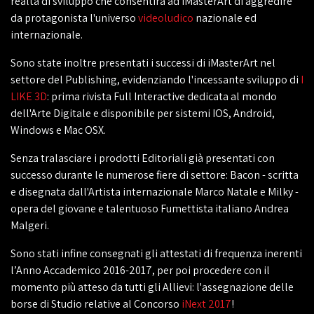
realtà di sviluppo che consentirà ad iMasterArt di aggredire
da protagonista l'universo
videoludico
nazionale ed
internazionale.
Sono state inoltre presentati i successi di iMasterArt nel
settore del Publishing, evidenziando l'incessante sviluppo di
I
LIKE 3D
: prima rivista Full Interactive dedicata al mondo
dell'Arte Digitale e disponibile per sistemi IOS, Android,
Windows e Mac OSX.
Senza tralasciare i prodotti Editoriali già presentati con
successo durante le numerose fiere di settore: Bacon - scritta
e disegnata dall'Artista internazionale Marco Natale e Milky -
opera del giovane e talentuoso Fumettista italiano Andrea
Malgeri.
Sono stati infine consegnati gli attestati di frequenza inerenti
l’Anno Accademico 2016-2017, per poi procedere con il
momento più atteso da tutti gli Allievi: l'assegnazione delle
borse di Studio relative al Concorso
iNext 2017
!