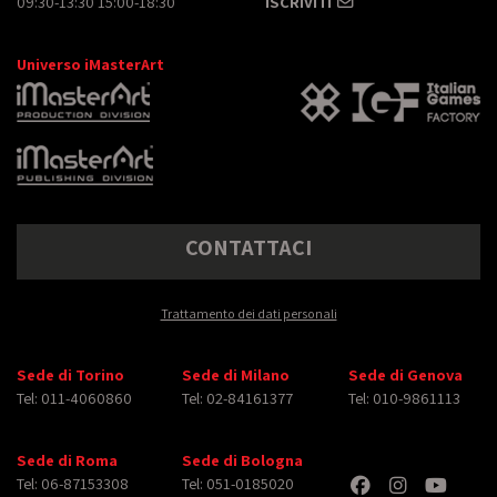
09:30-13:30 15:00-18:30
ISCRIVITI
Universo iMasterArt
CONTATTACI
Trattamento dei dati personali
Sede di Torino
Sede di Milano
Sede di Genova
Tel: 011-4060860
Tel: 02-84161377
Tel: 010-9861113
Sede di Roma
Sede di Bologna
Tel: 06-87153308
Tel: 051-0185020