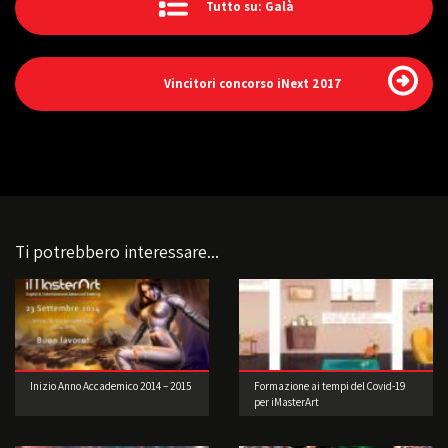
Tutto su: Galà
Vincitori concorso iNext 2017
Ti potrebbero interessare...
Inizio Anno Accademico 2014 – 2015
Formazione ai tempi del Covid-19
per iMasterArt