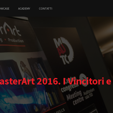
OWCASE
ACADEMY
CONTATTI
terArt 2016. I Vincitori e 