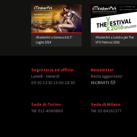
iMasterArt a Genova dal 1°
iMasterArt a Londra per The
Luglio 2014
VFX Festival 2016
Segreteria ed ufficio
Newsletter
Lunedì - Venerdì
Resta aggiornato!
09:30-13:30 15:00-18:30
ISCRIVITI
Sede di Torino
Sede di Milano
Tel: 011-4060860
Tel: 02-84161377