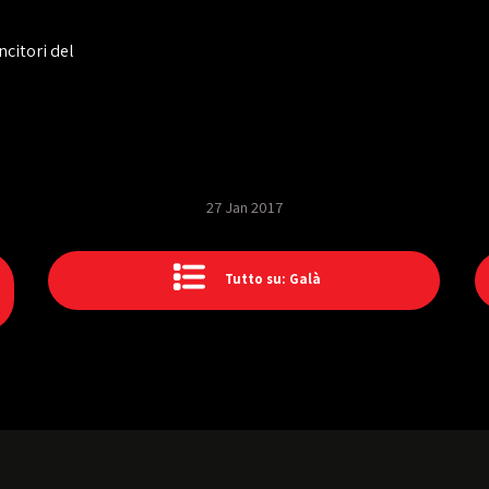
ncitori del
27 Jan 2017
Tutto su: Galà