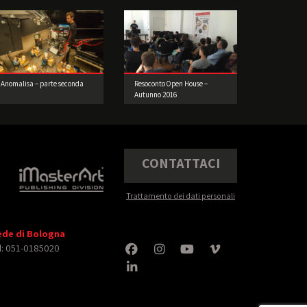
Anomalisa – parte seconda
Resoconto Open House –
Autunno 2016
CONTATTACI
Trattamento dei dati personali
ede di Bologna
l: 051-0185020