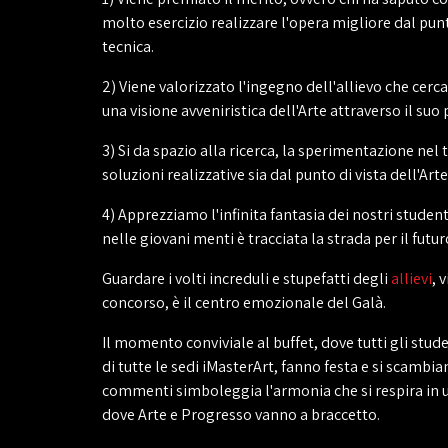
molto esercizio realizzare l'opera migliore dal punt
tecnica.
2) Viene valorizzato l'ingegno dell'allievo che cerc
una visione avveniristica dell'Arte attraverso il suo
3) Si da spazio alla ricerca, la sperimentazione nel
soluzioni realizzative sia dal punto di vista dell'Art
4) Apprezziamo l'infinita fantasia dei nostri studen
nelle giovani menti è tracciata la strada per il futur
Guardare i volti increduli e stupefatti degli
allievi
, 
concorso, è il centro emozionale del Galà.
Il momento conviviale al buffet, dove tutti gli stud
di tutte le sedi iMasterArt, fanno festa e si scambi
commenti simboleggia l'armonia che si respira in
dove Arte e Progresso vanno a braccetto.