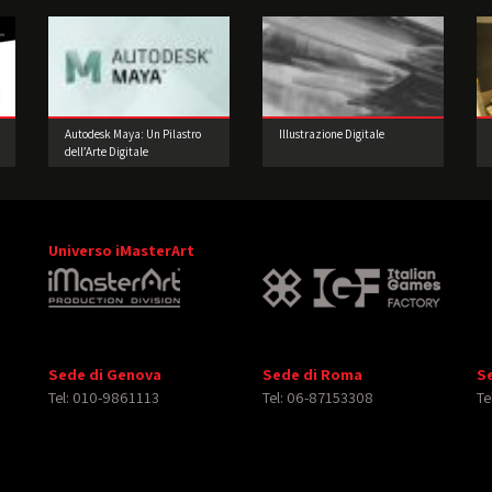
Autodesk Maya: Un Pilastro
Illustrazione Digitale
dell’Arte Digitale
Universo iMasterArt
Sede di Genova
Sede di Roma
S
Tel: 010-9861113
Tel: 06-87153308
Te