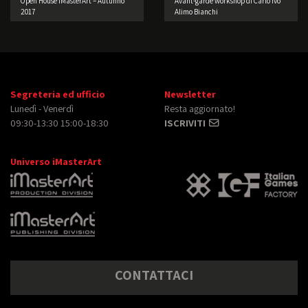
Open House iMasterArt – Autunno
Avant-garde workshop di Carlo Ivo
2017
Alimo Bianchi
Segreteria ed ufficio
Newsletter
Lunedì - Venerdì
Resta aggiornato!
09:30-13:30 15:00-18:30
ISCRIVITI
Universo iMasterArt
CONTATTACI