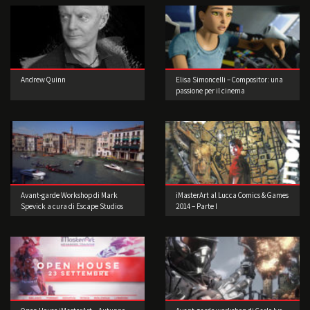
Andrew Quinn
Elisa Simoncelli – Compositor: una
passione per il cinema
Avant-garde Workshop di Mark
iMasterArt al Lucca Comics & Games
Spevick a cura di Escape Studios
2014 – Parte I