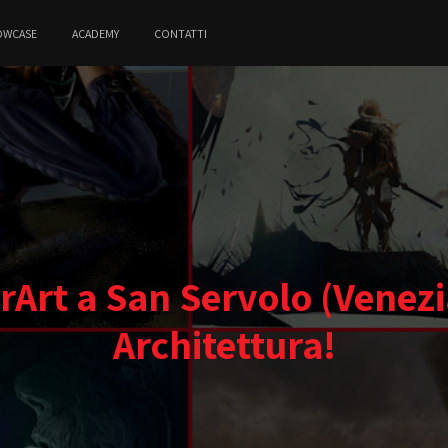
OWCASE
ACADEMY
CONTATTI
rArt a San Servolo (Venezia
Architettura!