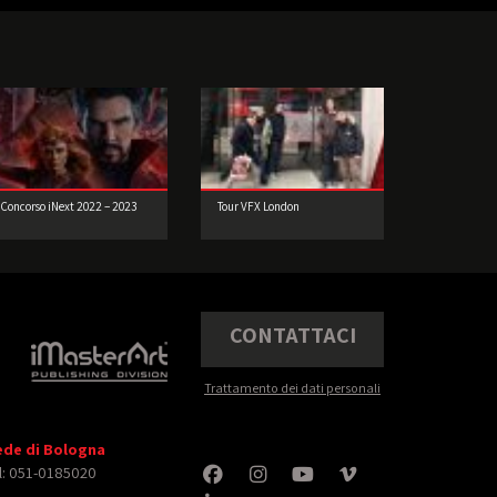
Concorso iNext 2022 – 2023
Tour VFX London
CONTATTACI
Trattamento dei dati personali
ede di Bologna
l: 051-0185020