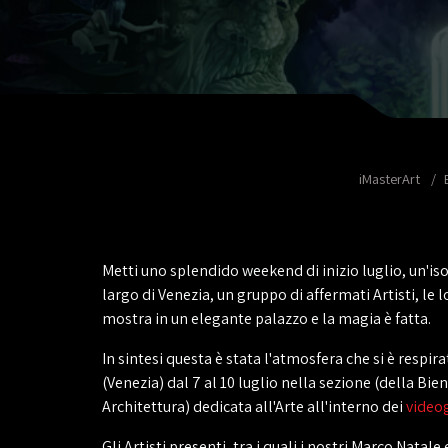
iMasterArt
Metti uno splendido weekend di inizio luglio, un'iso
largo di Venezia, un gruppo di affermati Artisti, le 
mostra in un elegante palazzo e la magia è fatta.
In sintesi questa è stata l'atmosfera che si è respir
(Venezia) dal 7 al 10 luglio nella sezione (della Bie
Architettura) dedicata all'Arte all'interno dei
vide
Gli Artisti presenti, tra i quali i nostri Marco Natale