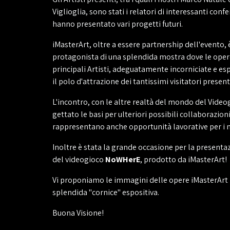
Viglioglia, sono stati i relatori di interessanti con
hanno presentato vari progetti futuri.
iMasterArt, oltre a essere partnership dell'evento, 
protagonista di una splendida mostra dove le opere
principali Artisti, adeguatamente incorniciate e es
il polo d'attrazione dei tantissimi visitatori presenti
L'incontro, con le altre realtà del mondo del Video
gettato le basi per ulteriori possibili collaborazioni
rappresentano anche opportunità lavorative per i 
Inoltre è stata la grande occasione per la presentaz
del videogioco
NoWHerE
, prodotto da iMasterArt!
Vi proponiamo le immagini delle opere iMasterArt 
splendida "cornice" espositiva.
Buona Visione!