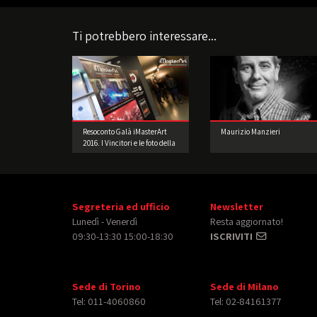
Ti potrebbero interessare...
Resoconto Galà iMasterArt
Maurizio Manzieri
2016. I Vincitori e le foto della
Festa.
Segreteria ed ufficio
Newsletter
Lunedì - Venerdì
Resta aggiornato!
09:30-13:30 15:00-18:30
ISCRIVITI
Sede di Torino
Sede di Milano
Tel: 011-4060860
Tel: 02-84161377