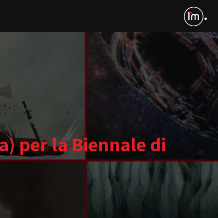
) per la Biennale di