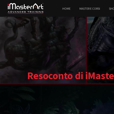
HOME
MASTER E CORSI
SH
Resoconto di iMaste