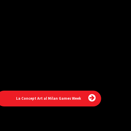
La Concept Art al Milan Games Week