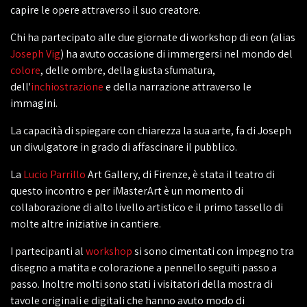
capire le opere attraverso il suo creatore.
Chi ha partecipato alle due giornate di workshop di eon (alias
Joseph Vig
) ha avuto occasione di immergersi nel mondo del
colore
, delle ombre, della giusta sfumatura,
dell'
inchiostrazione
e della narrazione attraverso le
immagini.
La capacità di spiegare con chiarezza la sua arte, fa di Joseph
un divulgatore in grado di affascinare il pubblico.
La
Lucio Parrillo
Art Gallery, di Firenze, è stata il teatro di
questo incontro e per iMasterArt è un momento di
collaborazione di alto livello artistico e il primo tassello di
molte altre iniziative in cantiere.
I partecipanti al
workshop
si sono cimentati con impegno tra
disegno a matita e colorazione a pennello seguiti passo a
passo. Inoltre molti sono stati i visitatori della mostra di
tavole originali e digitali che hanno avuto modo di