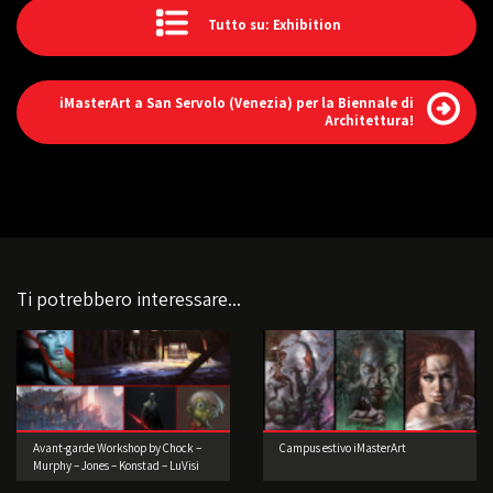
Tutto su: Exhibition
iMasterArt a San Servolo (Venezia) per la Biennale di
Architettura!
Ti potrebbero interessare...
Avant-garde Workshop by Chock –
Campus estivo iMasterArt
Murphy – Jones – Konstad – LuVisi
(Concept Artist)