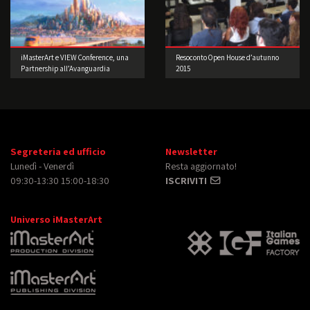
iMasterArt e VIEW Conference, una
Resoconto Open House d’autunno
Partnership all’Avanguardia
2015
Segreteria ed ufficio
Newsletter
Lunedì - Venerdì
Resta aggiornato!
09:30-13:30 15:00-18:30
ISCRIVITI
Universo iMasterArt