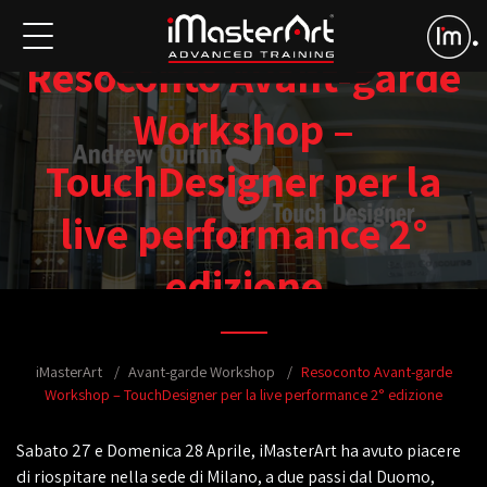
Resoconto Avant-garde
Workshop –
TouchDesigner per la
live performance 2°
edizione
iMasterArt
Avant-garde Workshop
Resoconto Avant-garde
Workshop – TouchDesigner per la live performance 2° edizione
Sabato 27 e Domenica 28 Aprile, iMasterArt ha avuto piacere
di riospitare nella sede di Milano, a due passi dal Duomo,