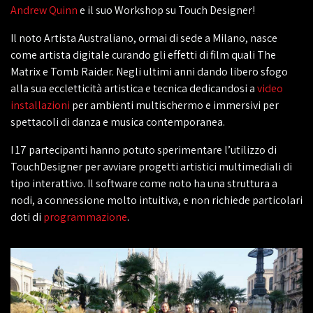
Andrew Quinn
e il suo Workshop su Touch Designer!
Il noto Artista Australiano, ormai di sede a Milano, nasce
come artista digitale curando gli effetti di film quali The
Matrix e Tomb Raider. Negli ultimi anni dando libero sfogo
alla sua eccletticità artistica e tecnica dedicandosi a
video
installazioni
per ambienti multischermo e immersivi per
spettacoli di danza e musica contemporanea.
I 17 partecipanti hanno potuto sperimentare l’utilizzo di
TouchDesigner per avviare progetti artistici multimediali di
tipo interattivo. Il software come noto ha una struttura a
nodi, a connessione molto intuitiva, e non richiede particolari
doti di
programmazione
.