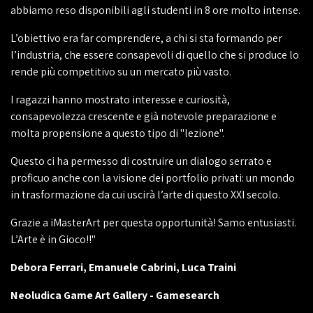
abbiamo reso disponibili agli studenti in 8 ore molto intense.
L’obiettivo era far comprendere, a chi si sta formando per
l’industria, che essere consapevoli di quello che si produce lo
rende più competitivo su un mercato più vasto.
I ragazzi hanno mostrato interesse e curiosità,
consapevolezza crescente e già notevole preparazione e
molta propensione a questo tipo di "lezione".
Questo ci ha permesso di costruire un dialogo serrato e
proficuo anche con la visione dei portfolio privati: un mondo
in trasformazione da cui uscirà l’arte di questo XXI secolo.
Grazie a iMasterArt per questa opportunità! Samo entusiasti.
L’Arte è in Gioco!!"
Debora Ferrari, Emanuele Cabrini, Luca Traini
Neoludica Game Art Gallery - Gamesearch