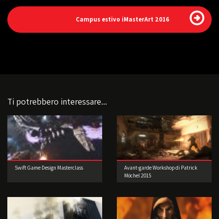
Campus estivo iMasterArt 2016
Ti potrebbero interessare...
Swift Game Design Masterclass
Avant-garde Workshop di Patrick
Möchel 2015