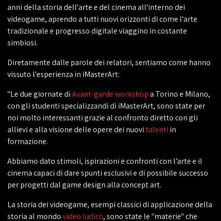
anni della storia dell'arte e del cinema all'interno dei
videogame, aprendo a tutti nuovi orizzonti di come l'arte
tradizionale e progresso digitale viaggino in costante
simbiosi.
Diretamente dalle parole dei relatori, sentiamo come hanno
vissuto l'esperienza in iMasterArt:
"Le due giornate di
Avant-garde workshop
a Torino e Milano,
con gli studenti specializzandi di iMasterArt, sono state per
noi molto interessanti grazie al confronto diretto con gli
allievi e alla visione delle opere dei nuovi
talenti
in
formazione.
Abbiamo dato stimoli, ispirazioni e confronti con l’arte e il
cinema capaci di dare spunti esclusivi e di possibile successo
per progetti dal game design alla
concept
art.
La storia dei videogame, esempi classici di applicazione della
storia al mondo
video ludico
, sono state le "materie" che