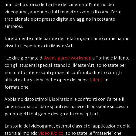
anni della storia dell'arte e del cinema all'interno dei
videogame, aprendo a tutti nuovi orizzonti di come l'arte
tradizionale e progresso digitale viaggino in costante
simbiosi.
Diretamente dalle parole dei relatori, sentiamo come hanno
vissuto l'esperienza in iMasterArt:
"Le due giornate di
Avant-garde workshop
a Torino e Milano,
con gli studenti specializzandi di iMasterArt, sono state per
noi molto interessanti grazie al confronto diretto con gli
allievi e alla visione delle opere dei nuovi
talenti
in
formazione.
Abbiamo dato stimoli, ispirazioni e confronti con l’arte e il
cinema capaci di dare spunti esclusivi e di possibile successo
per progetti dal game design alla
concept
art.
La storia dei videogame, esempi classici di applicazione della
storia al mondo
video ludico
, sono state le "materie" che