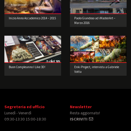
Inizio Anno Accademico 2014 – 2015
Paolo Giandoso ad iMasterArt –
Marzo 2016
Buon Compleanno I Like 3D!
Enki Project, intervista a Gabriele
Votta
Segreteria ed ufficio
Newsletter
Lunedì - Venerdì
Resta aggiornato!
09:30-13:30 15:00-18:30
ISCRIVITI