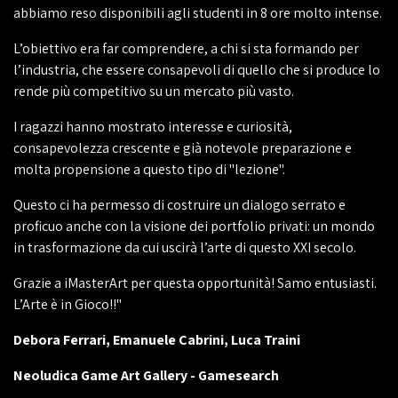
abbiamo reso disponibili agli studenti in 8 ore molto intense.
L’obiettivo era far comprendere, a chi si sta formando per
l’industria, che essere consapevoli di quello che si produce lo
rende più competitivo su un mercato più vasto.
I ragazzi hanno mostrato interesse e curiosità,
consapevolezza crescente e già notevole preparazione e
molta propensione a questo tipo di "lezione".
Questo ci ha permesso di costruire un dialogo serrato e
proficuo anche con la visione dei portfolio privati: un mondo
in trasformazione da cui uscirà l’arte di questo XXI secolo.
Grazie a iMasterArt per questa opportunità! Samo entusiasti.
L’Arte è in Gioco!!"
Debora Ferrari, Emanuele Cabrini, Luca Traini
Neoludica Game Art Gallery - Gamesearch