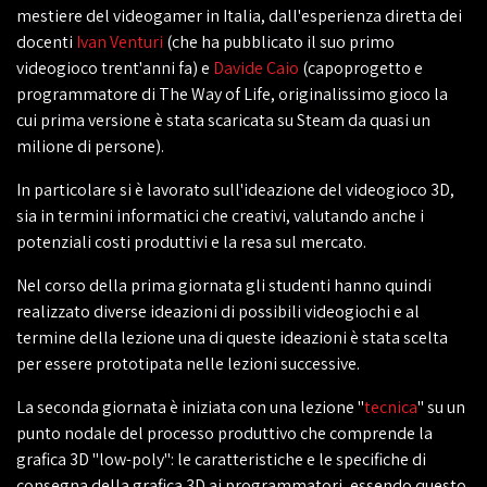
mestiere del videogamer in Italia, dall'esperienza diretta dei
docenti
Ivan Venturi
(che ha pubblicato il suo primo
videogioco trent'anni fa) e
Davide Caio
(capoprogetto e
programmatore di The Way of Life, originalissimo gioco la
cui prima versione è stata scaricata su Steam da quasi un
milione di persone).
In particolare si è lavorato sull'ideazione del videogioco 3D,
sia in termini informatici che creativi, valutando anche i
potenziali costi produttivi e la resa sul mercato.
Nel corso della prima giornata gli studenti hanno quindi
realizzato diverse ideazioni di possibili videogiochi e al
termine della lezione una di queste ideazioni è stata scelta
per essere prototipata nelle lezioni successive.
La seconda giornata è iniziata con una lezione "
tecnica
" su un
punto nodale del processo produttivo che comprende la
grafica 3D "low-poly": le caratteristiche e le specifiche di
consegna della grafica 3D ai programmatori, essendo questo