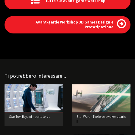
Tutto su: Avant-garde Workshop
Avant-garde Workshop 3D Games Design e
Prototipazione
Ti potrebbero interessare...
Star Trek Beyond – parte terza
Star Wars – The force awakens parte
II