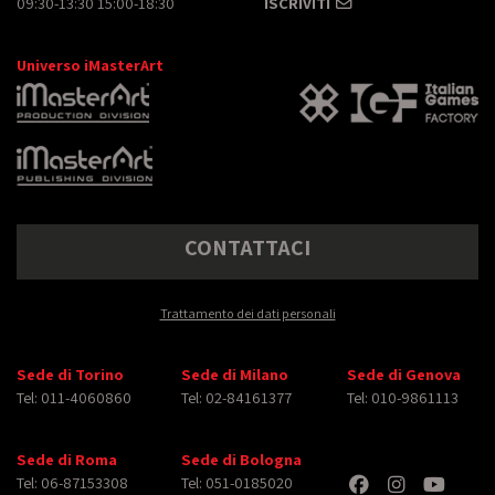
09:30-13:30 15:00-18:30
ISCRIVITI
Universo iMasterArt
CONTATTACI
Trattamento dei dati personali
Sede di Torino
Sede di Milano
Sede di Genova
Tel: 011-4060860
Tel: 02-84161377
Tel: 010-9861113
Sede di Roma
Sede di Bologna
Tel: 06-87153308
Tel: 051-0185020