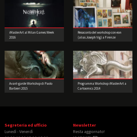
iMasterArt al Milan Games Week
Resoconto del workshop con eon
2016
(alias Joseph Vig) a Firenze
Avant-garde Workshop di Paolo
Programma Workshop iMasterArt a
Barbieri 2015
Cartoomics 2014
Segreteria ed ufficio
Newsletter
Lunedì - Venerdì
Resta aggiornato!