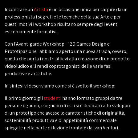
Incontrare un
Artista
è un'occasione unica per carpire da un
professionista i segreti e le tecniche della sua Arte e per
questi motivi i workshop risultano sempre degli eventi
estremamente formativi.
Con l'Avant-garde Workshop - "2D Games Design e
Prototipazione" abbiamo aperto una nuova strada, ovvero,
quella che porta i nostri allievi alla creazione di un prodotto
videoludico e li rendi coprotagonisti delle varie fasi
produttive e artistiche.
In sintesi vi descriviamo come si è svolto il workshop:
Il primo giorno gli
studenti
hanno formato gruppi da tre
persone ognuno, e ognuno di essi si è dedicato allo sviluppo
di un prototipo che avesse le caratteristiche di originalità,
sostenibilità produttiva e di appetibilità commerciale
spiegate nella parte di lezione frontale da Ivan Venturi.