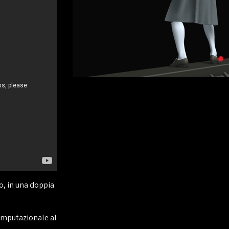
to, in una doppia
computazionale al