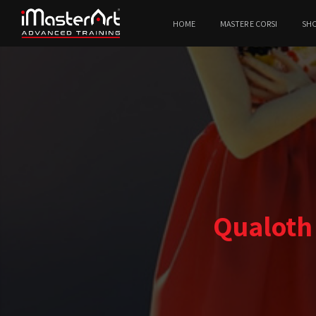
HOME
MASTER E CORSI
SH
Qualoth 