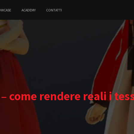
OWCASE
ACADEMY
CONTATTI
– come rendere reali i tess