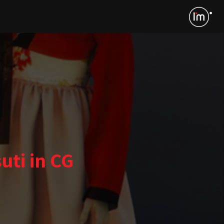
uti in CG