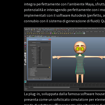
integra perfettamente con l'ambiente Maya, sfrut
potenzialità e interagendo perfettamente con i mo
implementati con il software Autodesk (perfetto, a
connubio con il sistema di generazione di fluidi): Q
La plug-in, sviluppata dalla famosa software house 
presenta come un sofisticato simulatore per elemen