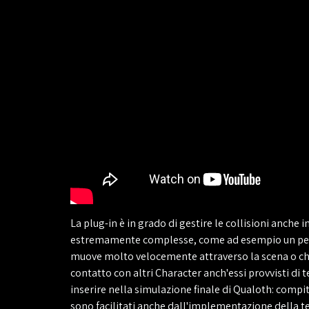
La plug-in è in grado di gestire le collisioni anche i
estremamente complesse, come ad esempio un per
muove molto velocemente attraverso la scena o ch
contatto con altri Character anch'essi provvisti di t
inserire nella simulazione finale di Qualoth: compit
sono facilitati anche dall'implementazione della te