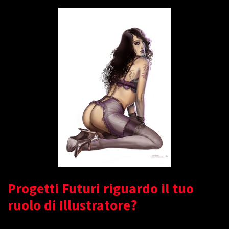
Progetti Futuri riguardo il tuo
ruolo di Illustratore?