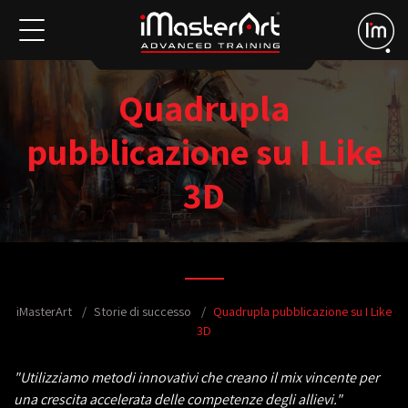
Quadrupla
pubblicazione su I Like
3D
iMasterArt
Storie di successo
Quadrupla pubblicazione su I Like
3D
"Utilizziamo metodi innovativi che creano il mix vincente per
una crescita accelerata delle competenze degli allievi."