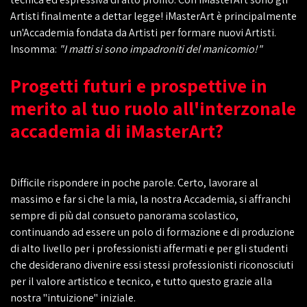
Artisti finalmente a dettar legge! iMasterArt è principalmente
un'Accademia fondata da Artisti per formare nuovi Artisti.
Insomma:
"I matti si sono impadroniti del manicomio!"
Progetti futuri e prospettive in
merito al tuo ruolo all'interzonale
accademia di iMasterArt?
Difficile rispondere in poche parole. Certo, lavorare al
massimo e far si che la mia, la nostra Accademia, si affranchi
sempre di più dal consueto panorama scolastico,
continuando ad essere un polo di formazione e di produzione
di alto livello per i professionisti affermati e per gli studenti
che desiderano divenire essi stessi professionisti riconosciuti
per il valore artistico e tecnico, e tutto questo grazie alla
nostra "intuizione" iniziale.