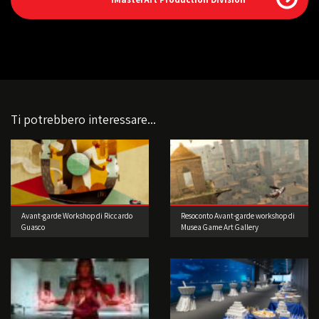
Ti potrebbero interessare...
Avant-garde Workshop di Riccardo
Resoconto Avant-garde workshop di
Guasco
Musea Game Art Gallery