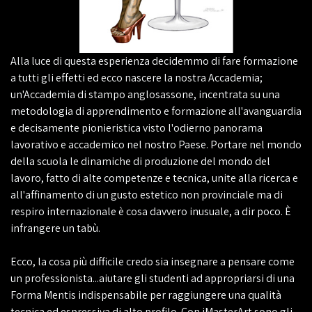
Alla luce di questa esperienza decidemmo di fare formazione
a tutti gli effetti ed ecco nascere la nostra Accademia;
un'Accademia di stampo anglosassone, incentrata su una
metodologia di apprendimento e formazione all'avanguardia
e decisamente pionieristica visto l'odierno panorama
lavorativo e accademico nel nostro Paese. Portare nel mondo
della scuola le dinamiche di produzione del mondo del
lavoro, fatto di alte competenze e tecnica, unite alla ricerca e
all'affinamento di un gusto estetico non provinciale ma di
respiro internazionale è cosa davvero inusuale, a dir poco. È
infrangere un tabù.
Ecco, la cosa più difficile credo sia insegnare a pensare come
un professionista...aiutare gli studenti ad appropriarsi di una
Forma Mentis indispensabile per raggiungere una qualità
tecnica ed espressiva di alto profilo. Con iMasterArt sono gli