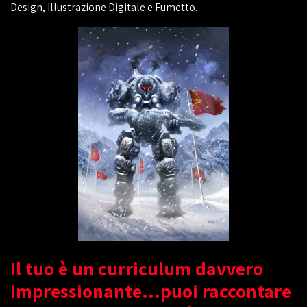
Design, Illustrazione Digitale e Fumetto.
Il tuo è un curriculum davvero
impressionante...puoi raccontare