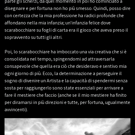
parte gli scherzi, da quel momento in poi ho cominciato a
disegnare e per fortuna non ho più smesso. Quindi, posso dire
con certezza che la mia professione ha radici profonde che
affondano nella mia infanzia; un'infanzia felice dove
scarabocchiare su fogli di carta era il gioco che aveva preso il
sopravvento su tutti gli altri.
Poi, lo scarabocchiare ha imboccato una via creativa che si è
consolidata nel tempo, spingendomi ad attraversarla
consapevole che quella era ciò che desideravo e sentivo mia
ogni giorno di più. Ecco, la determinazione a perseguire il
sogno di divenire un Artista e la capacità di spendermi senza
sosta per raggiungerlo sono state essenziali per arrivare a
fare il mestiere che faccio (anche se il mio mestiere ha finito
per diramarsi in più direzioni e tutte, per fortuna, ugualmente
avvincenti).