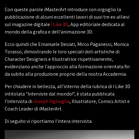
Con queste parole iMasterArt introduce con orgoglio la
pubblicazione di alcuni eccellenti lavori di suoi tre ex-allievi
sul magazine digitale
I Like 3D
, App editoriale dedicata al
mondo della grafica e dell’animazione 3D.
Ecco quindi che Emanuele Desiati, Mirco Paganessi, Monica
Torasso, dimostrando le loro speciali doti artistiche di
Character Designers e Illustratrice rispettivamente,
evidenziano anche l'approccio alla formazione orientata fin
da subito alla produzione proprio della nostra Accademia.
Per chiudere in bellezza, all'interno della rubrica di I Like 3D
intitolata "Interviste dal mondo!", è stata pubblicata
l'intervista di
Joseph Viglioglia
, Illustratore, Comics Artist e
Coach Leader di iMasterArt.
Di seguito vi riportiamo l'intera intervista.