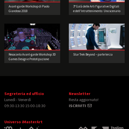
Avant-garde Workshop di Paolo
3° Galà delle Arti Figurative Digitali
Giandoso 2018
e dell’Intrattenimento: Uno scenario
di straordinaria bellezza
Resoconto Avant-garde Workshop 3D
Star Trek Beyond – parte terza
Games Design e Prototipazione
Segreteria ed ufficio
Newsletter
Lunedì - Venerdì
Resta aggiornato!
09:30-13:30 15:00-18:30
ISCRIVITI
Universo iMasterArt