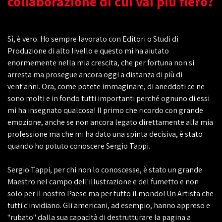
collaborazione di cui vai più fiero?
Sì, è vero. Ho sempre lavorato con Editori o Studi di
Produzione di alto livello e questo mi ha aiutato
enormemente nella mia crescita, che per fortuna non si
arresta ma prosegue ancora oggi a distanza di più di
vent'anni. Ora, come potete immaginare, di aneddoti ce ne
sono molti e in fondo tutti importanti perché ognuno di essi
mi ha insegnato qualcosa! Il primo che ricordo con grande
emozione, anche se non ancora legato direttamente alla mia
professione ma che mi ha dato una spinta decisiva, è stato
quando ho potuto conoscere Sergio Tappi.
Sergio Tappi, per chi non lo conoscesse, è stato un grande
Maestro nel campo dell'illustrazione e del fumetto e non
solo per il nostro Paese ma per tutto il mondo! Un Artista che
tutti c'invidiano. Gli americani, ad esempio, hanno appreso e
"rubato" dalla sua capacità di destrutturare la pagina a