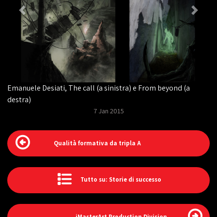
Emanuele Desiati, The call (a sinistra) e From beyond (a
destra)
7 Jan 2015
Qualità formativa da tripla A
Tutto su: Storie di successo
iMasterArt Production Division