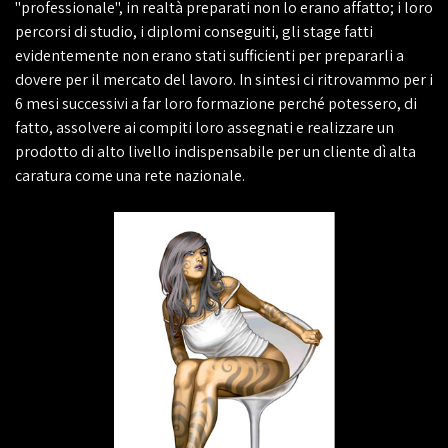
"professionale", in realtà preparati non lo erano affatto; i loro
percorsi di studio, i diplomi conseguiti, gli stage fatti
evidentemente non erano stati sufficienti per prepararli a
dovere per il mercato del lavoro. In sintesi ci ritrovammo per i
6 mesi successivi a far loro formazione perché potessero, di
fatto, assolvere ai compiti loro assegnati e realizzare un
prodotto di alto livello indispensabile per un cliente dì alta
caratura come una rete nazionale.