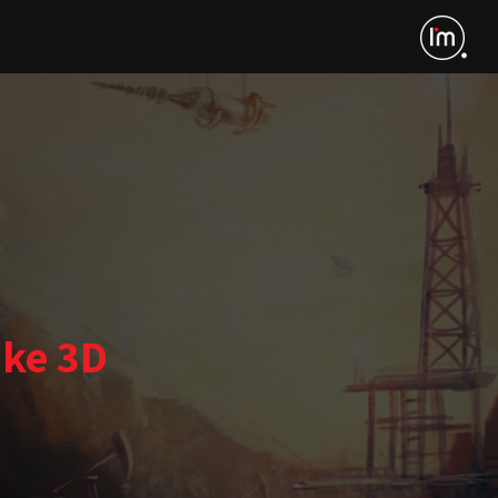
ike 3D