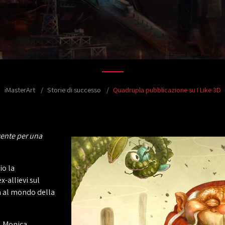
iMasterArt
Storie di successo
Quadrupla pubblicazione su I Like 3D
cente per una
io la
x-allievi sul
a al mondo della
, Monica