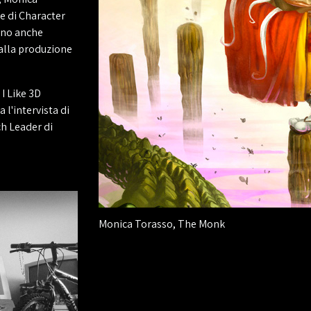
he di Character
iano anche
 alla produzione
 I Like 3D
 l'intervista di
ch Leader di
Monica Torasso, The Monk