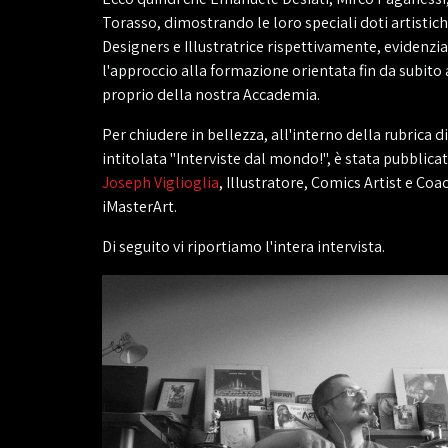
Torasso, dimostrando le loro speciali doti artistic
Designers e Illustratrice rispettivamente, evidenz
l'approccio alla formazione orientata fin da subito
proprio della nostra Accademia.
Per chiudere in bellezza, all'interno della rubrica di
intitolata "Interviste dal mondo!", è stata pubblicata
Joseph Viglioglia
, Illustratore, Comics Artist e Coa
iMasterArt.
Di seguito vi riportiamo l'intera intervista.