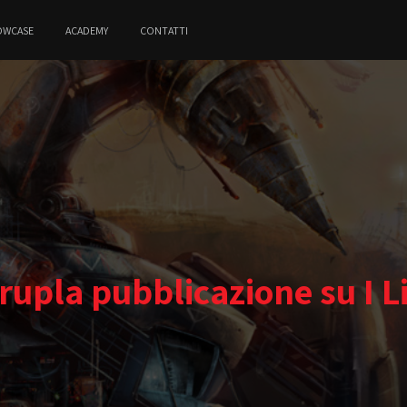
OWCASE
ACADEMY
CONTATTI
upla pubblicazione su I L