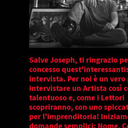
Salve Joseph, ti ringrazio pe
concesso quest'interessanti
intervista. Per noi è un vero
intervistare un Artista così
talentuoso e, come i Lettori
scopriranno, con uno spicca
per l'imprenditoria! Iniziam
domande semplici: Nome, 