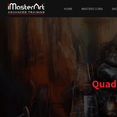
HOME
MASTER E CORSI
SH
Quadr