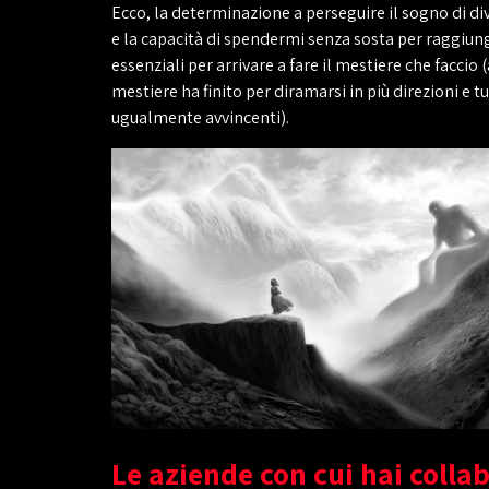
Ecco, la determinazione a perseguire il sogno di div
e la capacità di spendermi senza sosta per raggiun
essenziali per arrivare a fare il mestiere che faccio 
mestiere ha finito per diramarsi in più direzioni e tu
ugualmente avvincenti).
Le aziende con cui hai colla