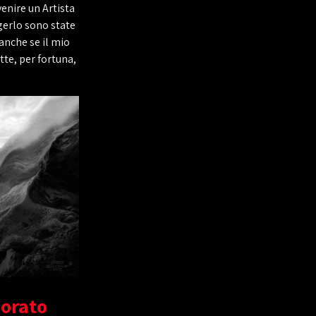
enire un Artista
gerlo sono state
(anche se il mio
tte, per fortuna,
borato