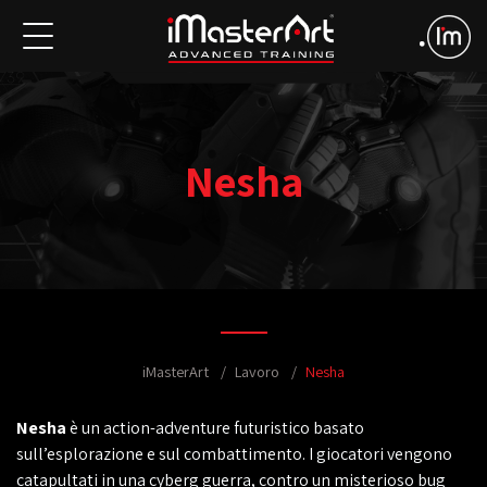
Nesha
iMasterArt
Lavoro
Nesha
Nesha
è un action-adventure futuristico basato
sull’esplorazione e sul combattimento. I giocatori vengono
catapultati in una cyberg guerra, contro un misterioso bug