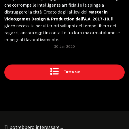
che corrompe le intelligenze artificiali e la spinge a
distruggere la città. Creato dagli allievi del
Master in
Videogames Design & Production dell'A.A. 2017-18
. Il
gioco necessita per ulteriori sviluppi del tempo libero dei
ragazzi, ancora oggi in contatto fra loro ma ormai alumni e
impegnati lavorativamente.
30 Jan 2020
Tutto su:
Ti potrebbero interessare...