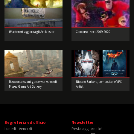
iMasterArt aggiorna gli Art Master
Concorso iNext 2019-2020
Resoconto Avant-garde workshop di
Niccolò Barbero, compositor e VFX
Musea Game Art Gallery
Artist!
Segreteria ed ufficio
Newsletter
Lunedì - Venerdì
Resta aggiornato!