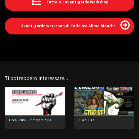
Tutto su: Avant-garde Workshop
Avant-garde workshop di Carlo Ivo Alimo Bianchi
Ti potrebbero interessare...
Open House – Primavera 2019
I Like 3D#7