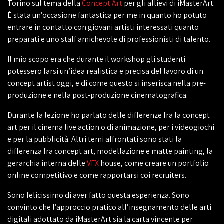
Torino sul tema della
Concept Art
per gli allievi di iMasterArt.
È stata un’occasione fantastica per me in quanto ho potuto
entrare in contatto con giovani artisti interessati quanto
preparati e uno staff amichevole di professionisti di talento.
Il mio scopo era che durante il workshop gli studenti
potessero farsi un’idea realistica e precisa del lavoro di un
concept artist oggi, e di come questo si inserisca nella pre-
produzione e nella post-produzione cinematografica.
Durante la lezione ho parlato delle differenze fra la concept
art per il cinema live action o di animazione, per i videogiochi
e per la pubblicità. Altri temi affrontati sono stati la
differenza fra concept art, modellazione e matte painting, la
gerarchia interna delle
VFX
house, come creare un portfolio
online competitivo e come rapportarsi coi recruiters.
Sono felicissimo di aver fatto questa esperienza. Sono
convinto che l’approccio pratico all’insegnamento delle arti
digitali adottato da iMasterArt sia la carta vincente per