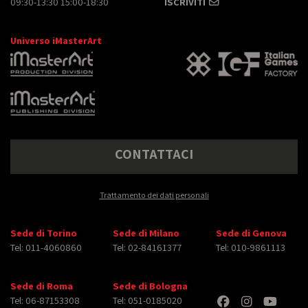
09:30-13:30 15:00-18:30
ISCRIVITI
Universo iMasterArt
CONTATTACI
Trattamento dei dati personali
Sede di Torino
Sede di Milano
Sede di Genova
Tel: 011-4060860
Tel: 02-84161377
Tel: 010-9861113
Sede di Roma
Sede di Bologna
Tel: 06-87153308
Tel: 051-0185020