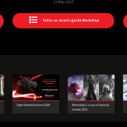
11 May 2015
Tutto su: Avant-garde Workshop
Open House Autunno 2016
Workshop 1 a Lucca Comics &
Games 2015