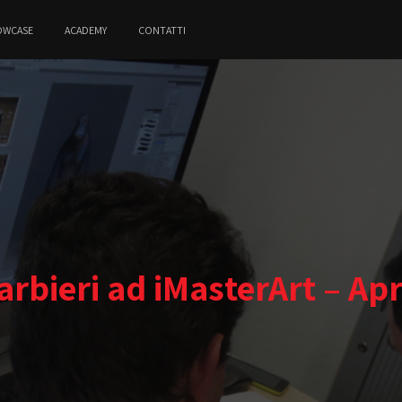
OWCASE
ACADEMY
CONTATTI
arbieri ad iMasterArt – Apr