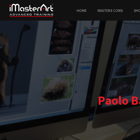
HOME
MASTER E CORSI
SH
Paolo B