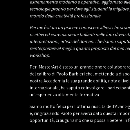
estremamente moderno e operativo, aggiornato alle
tecnologie proprio per dare agli studenti la miglior
mondo della creatività professionale.
Per me è stato un piacere conoscere allievi che si s
ricettivi ed estremamente brillanti nelle loro diversità 
interpretazioni, artisti del domani che hanno sapu
reinterpretare al meglio quanto proposto dal mio re
workshop."
Per iMasterArt è stato un grande onore collaborare
del calibro di Paolo Barbieri che, mettendo a dispo
nostra Accademia la sua grande abilità, nota a livel
internazionale, ha saputo coinvolgere i partecipant
un'esperienza altamente formativa.
Siamo molto felici per l'ottima riuscita dell'Avan
e, ringraziando Paolo per averci dato questa impo
opportunità, ci auguriamo che si possa ripetere in f