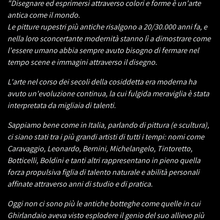
"Disegnare ed esprimersi attraverso colori e forme è un'arte
antica come il mondo.
Le pitture rupestri più antiche risalgono a 20/30.000 anni fa, e
nella loro sconcertante modernità stanno lì a dimostrare come
l'essere umano abbia sempre avuto bisogno di fermare nel
tempo scene e immagini attraverso il disegno.
L'arte nel corso dei secoli della cosiddetta era moderna ha
avuto un'evoluzione continua, la cui fulgida meraviglia è stata
interpretata da migliaia di talenti.
Sappiamo bene come in Italia, parlando di pittura (e scultura),
ci siano stati tra i più grandi artisti di tutti i tempi: nomi come
Caravaggio, Leonardo, Bernini, Michelangelo, Tintoretto,
Botticelli, Boldini e tanti altri rappresentano in pieno quella
forza propulsiva figlia di talento naturale e abilità personali
affinate attraverso anni di studio e di pratica.
Oggi non ci sono più le antiche botteghe come quelle in cui
Ghirlandaio aveva visto esplodere il genio del suo allievo più