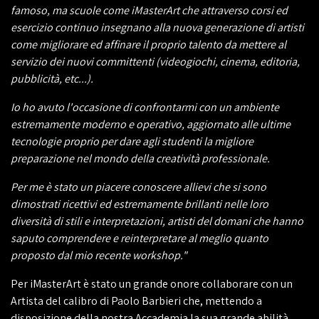
famoso, ma scuole come iMasterArt che attraverso corsi ed
esercizio continuo insegnano alla nuova generazione di artisti
come migliorare ed affinare il proprio talento da mettere al
servizio dei nuovi committenti (videogiochi, cinema, editoria,
pubblicità, etc...).
Io ho avuto l'occasione di confrontarmi con un ambiente
estremamente moderno e operativo, aggiornato alle ultime
tecnologie proprio per dare agli studenti la migliore
preparazione nel mondo della creatività professionale.
Per me è stato un piacere conoscere allievi che si sono
dimostrati ricettivi ed estremamente brillanti nelle loro
diversità di stili e interpretazioni, artisti del domani che hanno
saputo comprendere e reinterpretare al meglio quanto
proposto dal mio recente workshop."
Per iMasterArt è stato un grande onore collaborare con un
Artista del calibro di Paolo Barbieri che, mettendo a
disposizione della nostra Accademia la sua grande abilità,