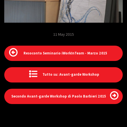
11 May 2015
Resoconto Seminario iWorkInTeam - Marzo 2015
Tutto su: Avant-garde Workshop
Secondo Avant-garde Workshop di Paolo Barbieri 2015