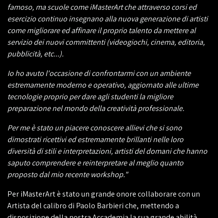
famoso, ma scuole come iMasterArt che attraverso corsi ed
esercizio continuo insegnano alla nuova generazione di artisti
come migliorare ed affinare il proprio talento da mettere al
servizio dei nuovi committenti (videogiochi, cinema, editoria,
pubblicità, etc...).
Io ho avuto l'occasione di confrontarmi con un ambiente
estremamente moderno e operativo, aggiornato alle ultime
tecnologie proprio per dare agli studenti la migliore
preparazione nel mondo della creatività professionale.
Per me è stato un piacere conoscere allievi che si sono
dimostrati ricettivi ed estremamente brillanti nelle loro
diversità di stili e interpretazioni, artisti del domani che hanno
saputo comprendere e reinterpretare al meglio quanto
proposto dal mio recente workshop."
Per iMasterArt è stato un grande onore collaborare con un
Artista del calibro di Paolo Barbieri che, mettendo a
disposizione della nostra Accademia la sua grande abilità,