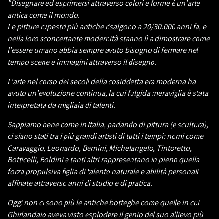
"Disegnare ed esprimersi attraverso colori e forme è un'arte
antica come il mondo.
Le pitture rupestri più antiche risalgono a 20/30.000 anni fa, e
nella loro sconcertante modernità stanno lì a dimostrare come
l'essere umano abbia sempre avuto bisogno di fermare nel
tempo scene e immagini attraverso il disegno.
L'arte nel corso dei secoli della cosiddetta era moderna ha
avuto un'evoluzione continua, la cui fulgida meraviglia è stata
interpretata da migliaia di talenti.
Sappiamo bene come in Italia, parlando di pittura (e scultura),
ci siano stati tra i più grandi artisti di tutti i tempi: nomi come
Caravaggio, Leonardo, Bernini, Michelangelo, Tintoretto,
Botticelli, Boldini e tanti altri rappresentano in pieno quella
forza propulsiva figlia di talento naturale e abilità personali
affinate attraverso anni di studio e di pratica.
Oggi non ci sono più le antiche botteghe come quelle in cui
Ghirlandaio aveva visto esplodere il genio del suo allievo più