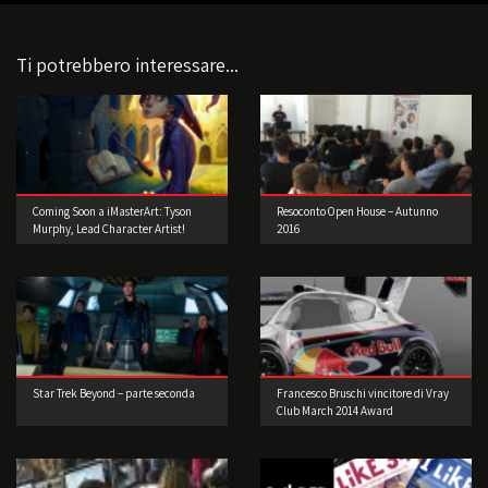
Ti potrebbero interessare...
Coming Soon a iMasterArt: Tyson
Resoconto Open House – Autunno
Murphy, Lead Character Artist!
2016
Star Trek Beyond – parte seconda
Francesco Bruschi vincitore di Vray
Club March 2014 Award