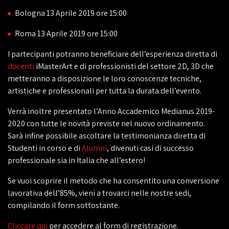
Bologna 13 Aprile 2019 ore 15:00
Roma 13 Aprile 2019 ore 15:00
I partecipanti potranno beneficiare dell’esperienza diretta di
docenti
iMasterArt e di professionisti del settore 2D, 3D che
metteranno a disposizione le loro conoscenze tecniche,
artistiche e professionali per tutta la durata dell’evento.
Verrà inoltre presentato l’Anno Accademico Medianus 2019-
2020 con tutte le novità previste nel nuovo ordinamento.
Sarà infine possibile ascoltare la testimonianza diretta di
Studenti in corso e di
Alumni
, divenuti casi di successo
professionale sia in Italia che all’estero!
Se vuoi scoprire il metodo che ha consentito una conversione
lavorativa dell’85%, vieni a trovarci nelle nostre sedi,
compilando il form sottostante.
Cliccare qui
per accedere al form di registrazione.