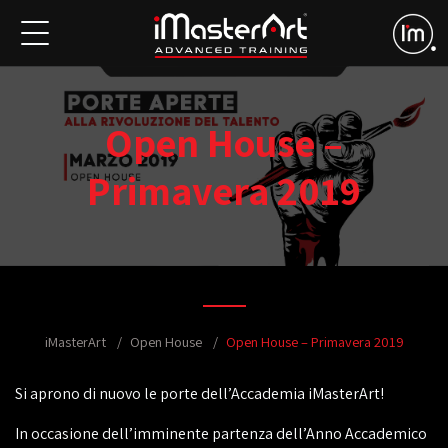
Open House –
Primavera 2019
iMasterArt
Open House
Open House – Primavera 2019
Si aprono di nuovo le porte dell’Accademia iMasterArt!
In occasione dell’imminente partenza dell’Anno Accademico