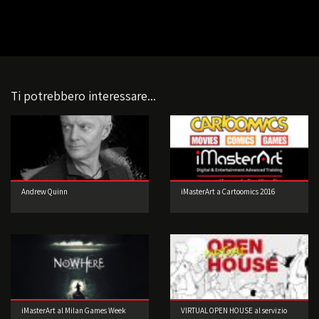
Ti potrebbero interessare...
Andrew Quinn
iMasterArt a Cartoomics 2016
iMasterArt al Milan Games Week
VIRTUAL OPEN HOUSE al servizio