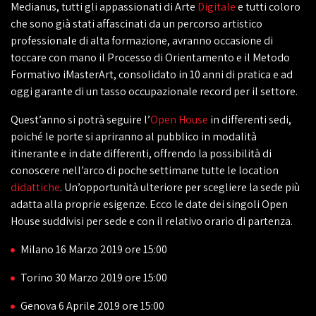
Medianus, tutti gli appassionati di Arte
Digitale
e tutti coloro
che sono già stati affascinati da un percorso artistico
professionale di alta formazione, avranno occasione di
toccare con mano il Processo di Orientamento e il Metodo
Formativo iMasterArt, consolidato in 10 anni di pratica e ad
oggi garante di un tasso occupazionale record per il settore.
Quest’anno si potrà seguire l’
Open House
in differenti sedi,
poiché le porte si apriranno al pubblico in modalità
itinerante e in date differenti, offrendo la possibilità di
conoscere nell’arco di poche settimane tutte le location
didattiche
. Un’opportunità ulteriore per scegliere la sede più
adatta alla proprie esigenze. Ecco le date dei singoli Open
House suddivisi per sede e con il relativo orario di partenza.
Milano 16 Marzo 2019 ore 15:00
Torino 30 Marzo 2019 ore 15:00
Genova 6 Aprile 2019 ore 15:00