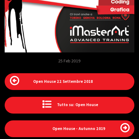
25 Feb 2019
Open House 22 Settembre 2018
Tutto su: Open House
Open House - Autunno 2019