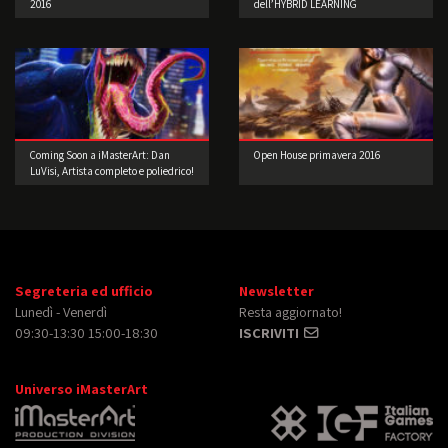
2016
dell’HYBRID LEARNING
Coming Soon a iMasterArt: Dan
Open House primavera 2016
LuVisi, Artista completo e poliedrico!
Segreteria ed ufficio
Newsletter
Lunedì - Venerdì
Resta aggiornato!
09:30-13:30 15:00-18:30
ISCRIVITI
Universo iMasterArt