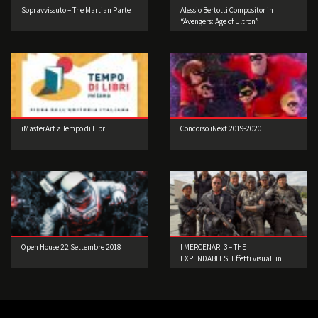
Sopravvissuto – The Martian Parte I
Alessio Bertotti Compositor in
“Avengers: Age of Ultron”
iMasterArt a Tempo di Libri
Concorso iNext 2019-2020
Open House 22 Settembre 2018
I MERCENARI 3 – THE
EXPENDABLES: Effetti visuali in
scene reali