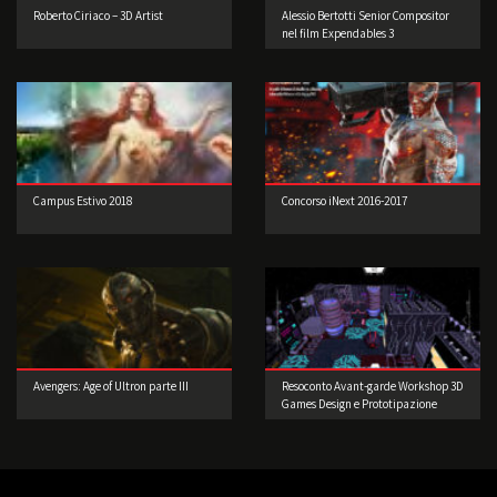
Roberto Ciriaco – 3D Artist
Alessio Bertotti Senior Compositor
nel film Expendables 3
Campus Estivo 2018
Concorso iNext 2016-2017
Avengers: Age of Ultron parte III
Resoconto Avant-garde Workshop 3D
Games Design e Prototipazione