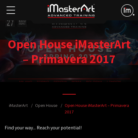
Open House iMasterArt
– Primavera 2017
iMasterArt
Open House
Open House iMasterArt – Primavera
2017
Find your way... Reach your potential!