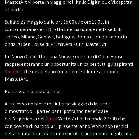
iMasterArt vi porta in viaggio nell'Italia Digitale... e Vi aspetta
a Londra.
Sabato 27 Maggio dalle ore 15.00 alle ore 19.00, in
contemporanea e in Diretta Internazionale nelle sedi di
Torino, Milano, Genova, Bologna, Roma e Londra andrà in
onda l'Open House di Primavera 2017 iMasterArt.
Un Nuovo Concetto e una Nuova Frontiera di Open House
rappresenteranno un'opportunità unica per tutti gli aspiranti
Studenti
che desiderano conoscere e aderire al mondo
iMasterArt.
Non si era mai visto prima!
Attraverso un breve ma intenso viaggio didattico e
dimostrativo, i partecipanti potranno beneficiare
dell'esperienza dei
Guru
iMasterArt del mondo 2D/3D che,
con dovizia di particolari, presenteranno Workshop tecnici
della durata di un'ora su uno specifico argomento legato alla