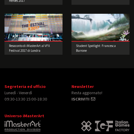
Heroes 2017
Resoconto di iMasterArt al VFX
Student Spotlight: Francesca
Festival 2017 di Londra
Burrone
Segreteria ed ufficio
Newsletter
Lunedì - Venerdì
Resta aggiornato!
09:30-13:30 15:00-18:30
ISCRIVITI
Universo iMasterArt