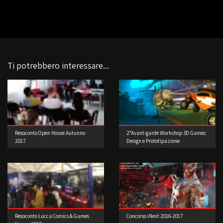
Ti potrebbero interessare...
Resoconto Open House Autunno
2°Avant-garde Workshop 3D Games
2017
Design e Prototipazione
Resoconto Lucca Comics & Games
Concorso iNext 2016-2017