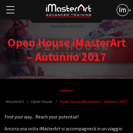
Open House iMasterArt
– Autunno 2017
iMasterArt
Open House
Open House iMasterArt – Autunno 2017
Find your way... Reach your potential!
Ancora una volta iMasterArt vi accompagnerà in un viaggio