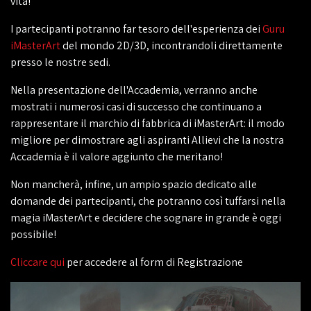
vita!
I partecipanti potranno far tesoro dell'esperienza dei
Guru
iMasterArt
del mondo 2D/3D, incontrandoli direttamente
presso le nostre sedi.
Nella presentazione dell'Accademia, verranno anche
mostrati i numerosi casi di successo che continuano a
rappresentare il marchio di fabbrica di iMasterArt: il modo
migliore per dimostrare agli aspiranti Allievi che la nostra
Accademia è il valore aggiunto che meritano!
Non mancherà, infine, un ampio spazio dedicato alle
domande dei partecipanti, che potranno così tuffarsi nella
magia iMasterArt e decidere che sognare in grande è oggi
possibile!
Cliccare qui
per accedere al form di Registrazione