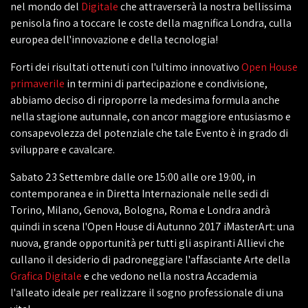
nel mondo del
Digitale
che attraverserà la nostra bellissima
penisola fino a toccare le coste della magnifica Londra, culla
europea dell'innovazione e della tecnologia!
Forti dei risultati ottenuti con l'ultimo innovativo
Open House
primaverile
in termini di partecipazione e condivisione,
abbiamo deciso di riproporre la medesima formula anche
nella stagione autunnale, con ancor maggiore entusiasmo e
consapevolezza del potenziale che tale Evento è in grado di
sviluppare e cavalcare.
Sabato 23 Settembre dalle ore 15:00 alle ore 19:00, in
contemporanea e in Diretta Internazionale nelle sedi di
Torino, Milano, Genova, Bologna, Roma e Londra andrà
quindi in scena l'Open House di Autunno 2017 iMasterArt: una
nuova, grande opportunità per tutti gli aspiranti Allievi che
cullano il desiderio di padroneggiare l'affasciante Arte della
Grafica Digitale
e che vedono nella nostra Accademia
l'alleato ideale per realizzare il sogno professionale di una