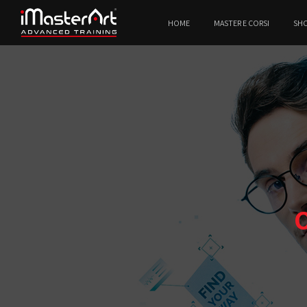
HOME
MASTER E CORSI
SH