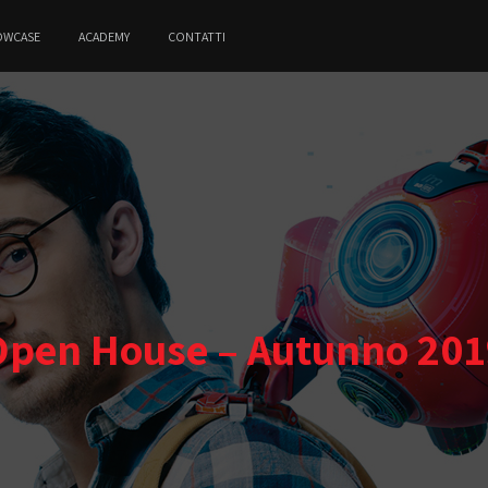
OWCASE
ACADEMY
CONTATTI
Open House – Autunno 201