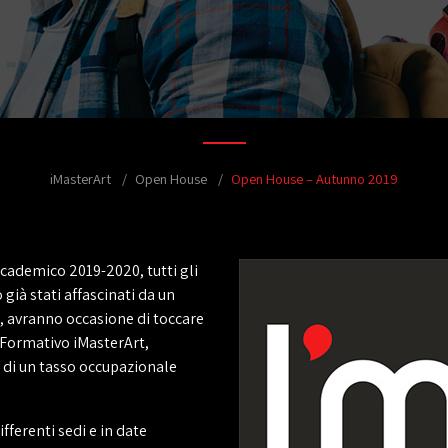
iMasterArt
Open House
Open House – Autunno 2019
cademico 2019-2020, tutti gli
 già stati affascinati da un
e, avranno occasione di toccare
 Formativo iMasterArt,
e di un tasso occupazionale
ifferenti sedi e in date