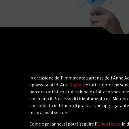
In occasione dell’imminente partenza dell’Anno Ac
appassionati di Arte
Digitale
e tutti coloro che sono
percorso artistico professionale di alta formazion
con mano il Processo di Orientamento e il Metodo
consolidato in 10 anni di pratica e, ad oggi, garant
record per il settore.
Come ogni anno, si potrà seguire l’
Open House
in d