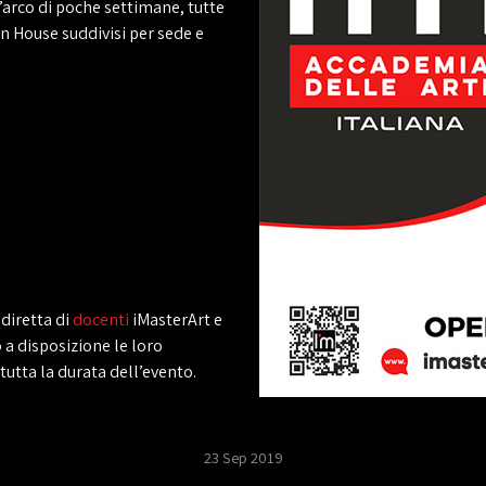
l’arco di poche settimane, tutte
en House suddivisi per sede e
 diretta di
docenti
iMasterArt e
 a disposizione le loro
tutta la durata dell’evento.
23 Sep 2019