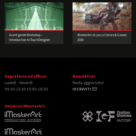
Avant-garde Workshop –
iMasterArt al Lucca Comics & Games
Introduction to TouchDesigner
2016
Segreteria ed ufficio
Newsletter
Lunedì - Venerdì
Resta aggiornato!
09:30-13:30 15:00-18:30
ISCRIVITI
Universo iMasterArt