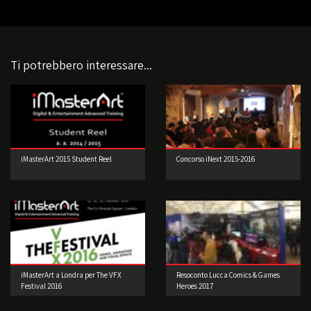
Ti potrebbero interessare...
iMasterArt 2015 Student Reel
Concorso iNext 2015-2016
iMasterArt a Londra per The VFX
Resoconto Lucca Comics & Games
Festival 2016
Heroes 2017