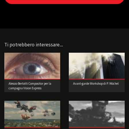
Ti potrebbero interessare...
Alessio Bertotti Compositor per la
Avant-garde Workshop di P. Möchel
campagna Vision Express