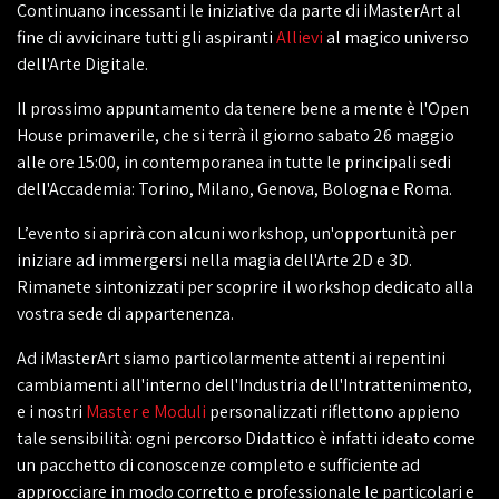
Continuano incessanti le iniziative da parte di iMasterArt al
fine di avvicinare tutti gli aspiranti
Allievi
al magico universo
dell'Arte Digitale.
Il prossimo appuntamento da tenere bene a mente è l'Open
House primaverile, che si terrà il giorno sabato 26 maggio
alle ore 15:00, in contemporanea in tutte le principali sedi
dell'Accademia: Torino, Milano, Genova, Bologna e Roma.
L’evento si aprirà con alcuni workshop, un'opportunità per
iniziare ad immergersi nella magia dell'Arte 2D e 3D.
Rimanete sintonizzati per scoprire il workshop dedicato alla
vostra sede di appartenenza.
Ad iMasterArt siamo particolarmente attenti ai repentini
cambiamenti all'interno dell'Industria dell'Intrattenimento,
e i nostri
Master e Moduli
personalizzati riflettono appieno
tale sensibilità: ogni percorso Didattico è infatti ideato come
un pacchetto di conoscenze completo e sufficiente ad
approcciare in modo corretto e professionale le particolari e